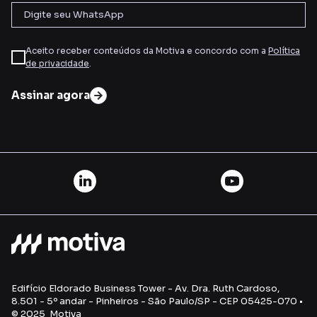
Aceito receber conteúdos da Motiva e concordo com a
Política
de privacidade
.
Assinar agora
Edifício Eldorado Business Tower - Av. Dra. Ruth Cardoso,
8.501 - 5º andar - Pinheiros - São Paulo/SP - CEP 05425-070 •
© 2025 Motiva