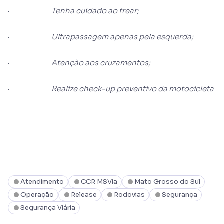
·
Tenha cuidado ao frear;
·
Ultrapassagem apenas pela esquerda;
·
Atenção aos cruzamentos;
·
Realize check-up preventivo da motocicleta
Atendimento
CCR MSVia
Mato Grosso do Sul
Operação
Release
Rodovias
Segurança
Segurança Viária