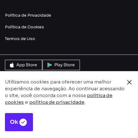
Política de Privacidade
Política de Cookies
Termos de Uso
Utilizamos cookies para oferecer uma melhor
experiência de navegação. Ao continuar acessando
o site, você concorda com a nossa
política de
cookies
e
política de privacidade
.
Ok
Este site é protegido pelo reCAPTCHA e pela
Política de
Privacidade
e
Termos de serviço do Google.