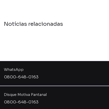
Notícias relacionadas
WhatsApp
0800-648-0163
Disque Motiva Pantanal
0800-648-0163