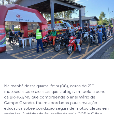
Na manhã desta quarta-feira (08), cerca de 210
motociclistas e ciclistas que trafegavam pelo trecho
da BR-163/MS que compreende o anel viário de
Campo Grande, foram abordados para uma ação
educativa sobre condução segura de motocicletas em
rodovias. A atividade foi realizada pela CCR MSVia e