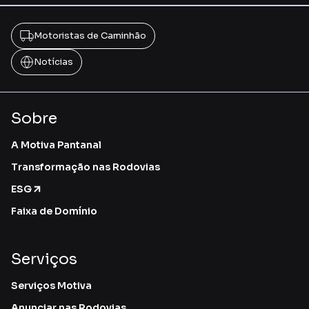
Motoristas de Caminhão
Notícias
Sobre
A Motiva Pantanal
Transformação nas Rodovias
ESG
Faixa de Domínio
Serviços
Serviços Motiva
Anunciar nas Rodovias