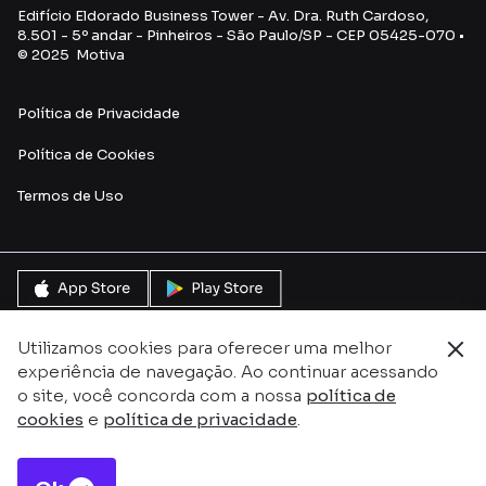
Edifício Eldorado Business Tower - Av. Dra. Ruth Cardoso,
8.501 - 5º andar - Pinheiros - São Paulo/SP - CEP 05425-070 •
© 2025 Motiva
Política de Privacidade
Política de Cookies
Termos de Uso
Utilizamos cookies para oferecer uma melhor
experiência de navegação. Ao continuar acessando
o site, você concorda com a nossa
política de
cookies
e
política de privacidade
.