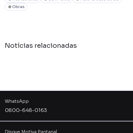
Obras
Notícias relacionadas
WhatsApp
0800-648-0163
Disque Motiva Pantanal