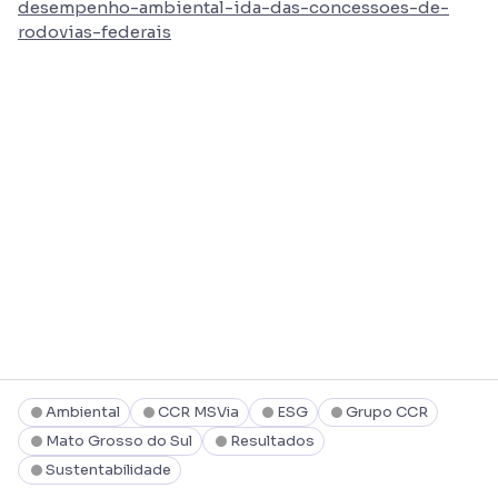
desempenho-ambiental-ida-das-concessoes-de-
rodovias-federais
Ambiental
CCR MSVia
ESG
Grupo CCR
Mato Grosso do Sul
Resultados
Sustentabilidade