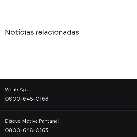
Notícias relacionadas
WhatsApp
0800-648-0163
Disque Motiva Pantanal
0800-648-0163