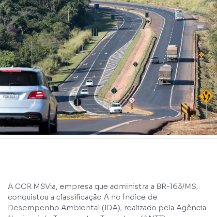
A CCR MSVia, empresa que administra a BR-163/MS,
conquistou a classificação A no Índice de
Desempenho Ambiental (IDA), realizado pela Agência