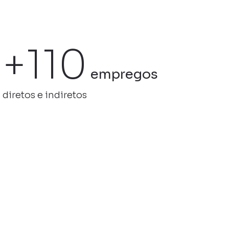
+110
empregos
diretos e indiretos