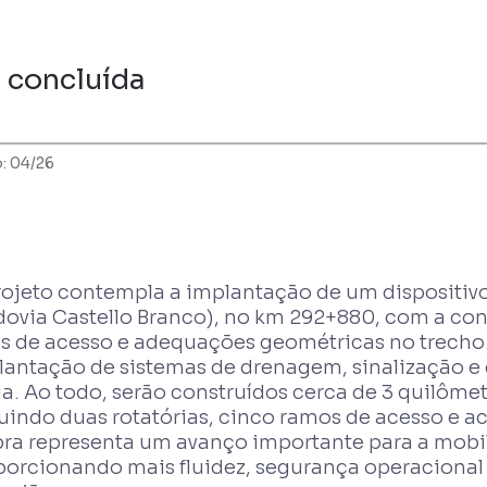
 concluída
o: 04/26
rojeto contempla a implantação de um dispositiv
dovia Castello Branco), no km 292+880, com a con
as de acesso e adequações geométricas no trecho. 
lantação de sistemas de drenagem, sinalização e 
ia. Ao todo, serão construídos cerca de 3 quilôme
luindo duas rotatórias, cinco ramos de acesso e 
bra representa um avanço importante para a mobi
porcionando mais fluidez, segurança operacional 