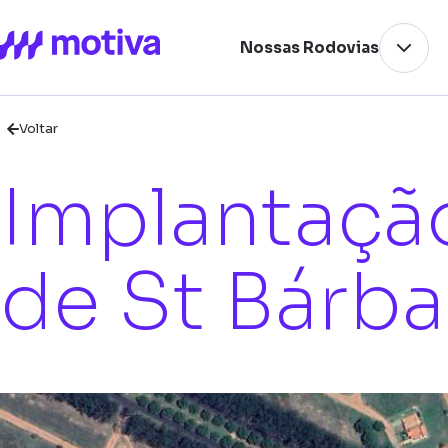
Nossas Rodovias
Voltar
Implantaçã
de St Bárba