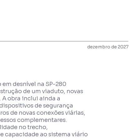
dezembro de 2027
o em desnível na SP-280
strução de um viaduto, novas
A obra inclui ainda a
dispositivos de segurança
tros de novas conexões viárias,
acessos complementares.
lidade no trecho,
e capacidade ao sistema viário