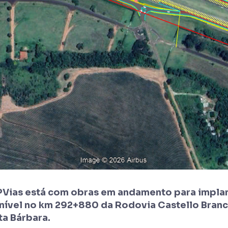
PVias está com obras em andamento para impla
nível no km 292+880 da Rodovia Castello Branc
ta Bárbara.