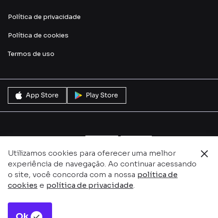
Política de privacidade
Política de cookies
Termos de uso
Utilizamos cookies para oferecer uma melhor
experiência de navegação. Ao continuar acessando
o site, você concorda com a nossa
política de
cookies
e
política de privacidade
.
Ok