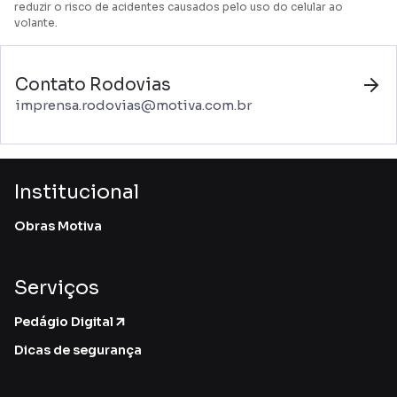
reduzir o risco de acidentes causados pelo uso do celular ao
volante.
Contato Rodovias
imprensa.rodovias@motiva.com.br
Institucional
Obras Motiva
Serviços
Pedágio Digital
Dicas de segurança