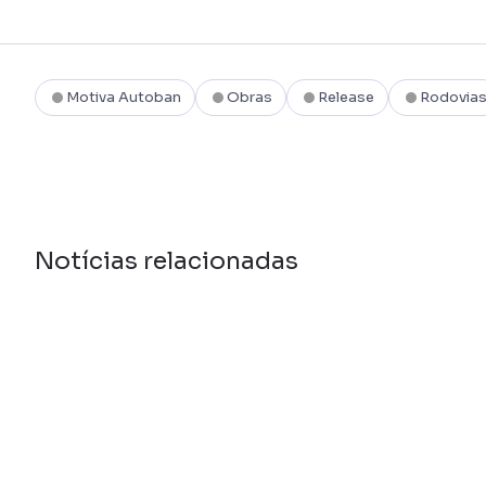
Motiva Autoban
Obras
Release
Rodovia
Notícias relacionadas