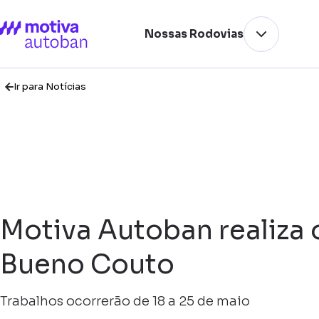
Nossas Rodovias
Ir para Notícias
Motiva Autoban realiza 
Bueno Couto
Trabalhos ocorrerão de 18 a 25 de maio