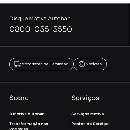
Disque Motiva Autoban
0800-055-5550
Motoristas de Caminhão
Notícias
Sobre
Serviços
A Motiva Autoban
Serviços Motiva
Transformação nas
Postos de Serviço
Rodovias