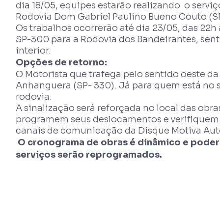
dia 18/05, equipes estarão realizando o ser
Rodovia Dom Gabriel Paulino Bueno Couto (S
Os trabalhos ocorrerão até dia 23/05, das 22h à
SP-300 para a Rodovia dos Bandeirantes, senti
interior.
Opções de retorno:
O Motorista que trafega pelo sentido oeste d
Anhanguera (SP- 330). Já para quem está no se
rodovia.
A sinalização será reforçada no local das obr
programem seus deslocamentos e verifiquem 
canais de comunicação da Disque Motiva Aut
O cronograma de obras é dinâmico e poderá
serviços serão reprogramados.