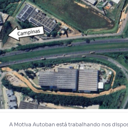
A Motiva Autoban está trabalhando nos disposi