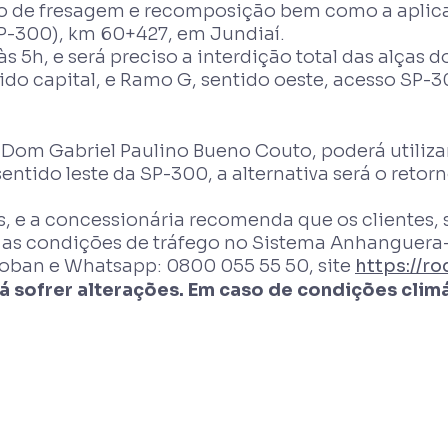
viço de fresagem e recomposição bem como a apli
P-300), km 60+427, em Jundiaí.
s 5h, e será preciso a interdição total das alças 
do capital, e Ramo G, sentido oeste, acesso SP-3
a Dom Gabriel Paulino Bueno Couto, poderá utiliza
ntido leste da SP-300, a alternativa será o reto
as, e a concessionária recomenda que os clientes,
as condições de tráfego no Sistema Anhanguera-
oban e Whatsapp: 0800 055 55 50, site
https://r
 sofrer alterações. Em caso de condições climá