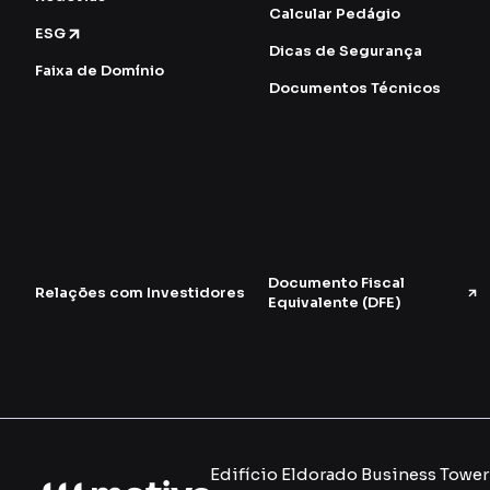
Calcular Pedágio
ESG
Dicas de Segurança
Faixa de Domínio
Documentos Técnicos
Documento Fiscal
Relações com Investidores
Equivalente (DFE)
Edifício Eldorado Business Tower -