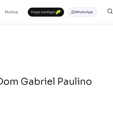
Motiva
Pagar pedágio
WhatsApp
 Dom Gabriel Paulino