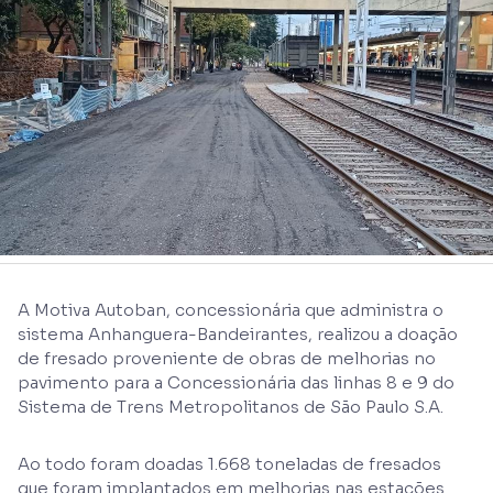
A Motiva Autoban, concessionária que administra o
sistema Anhanguera-Bandeirantes, realizou a doação
de fresado proveniente de obras de melhorias no
pavimento para a Concessionária das linhas 8 e 9 do
Sistema de Trens Metropolitanos de São Paulo S.A.
Ao todo foram doadas 1.668 toneladas de fresados
que foram implantados em melhorias nas estações