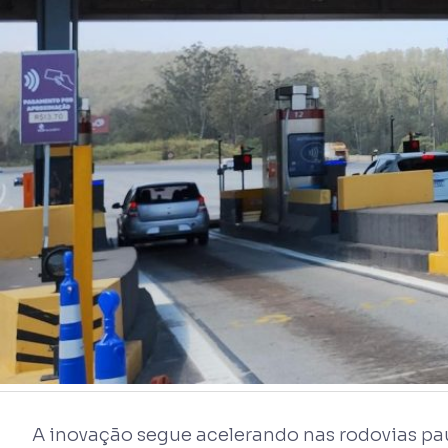
A inovação segue acelerando nas rodovias pau