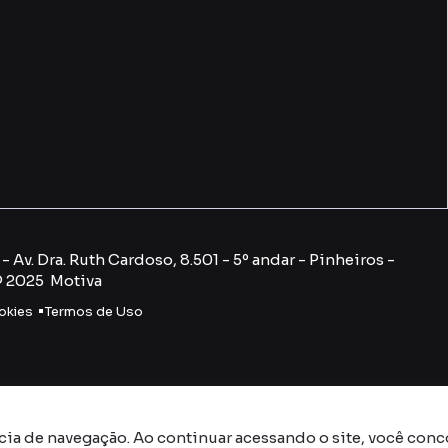
 Av. Dra. Ruth Cardoso, 8.501 - 5º andar - Pinheiros -
© 2025 Motiva
okies
Termos de Uso
cia de navegação. Ao continuar acessando o site, você con