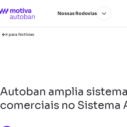
Nossas Rodovias
Ir para Notícias
Autoban amplia sistema
comerciais no Sistema