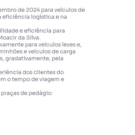
mbro de 2024 para veículos de
eficiência logística e na
idade e eficiência para
oacir da Silva.
amente para veículos leves e,
minhões e veículos de carga
s, gradativamente, pela
riência dos clientes do
em o tempo de viagem e
 praças de pedágio: