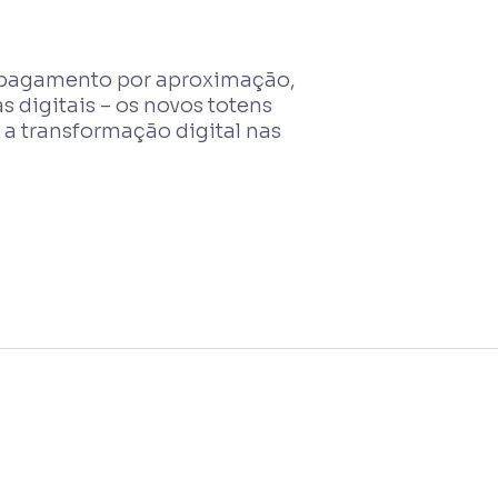
o pagamento por aproximação,
 digitais – os novos totens
a transformação digital nas