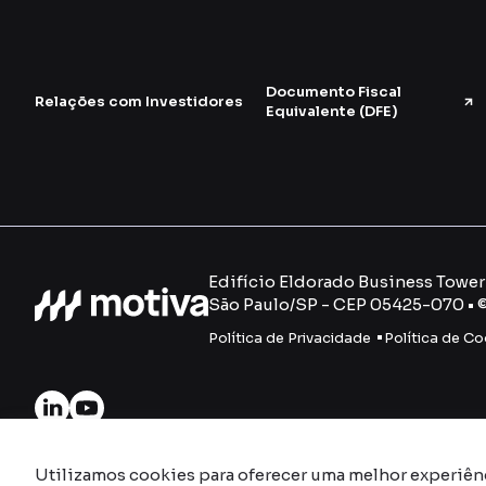
Documento Fiscal
Relações com Investidores
Equivalente (DFE)
Edifício Eldorado Business Tower -
São Paulo/SP - CEP 05425-070 • 
Política de Privacidade
Política de Co
Utilizamos cookies para oferecer uma melhor experiên