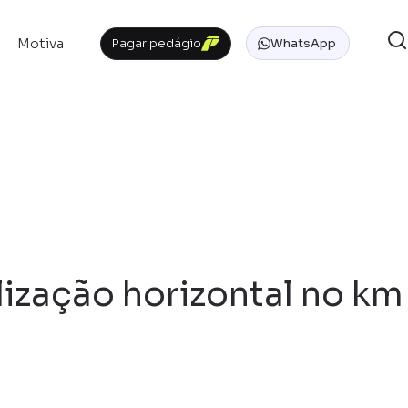
Motiva
Pagar pedágio
WhatsApp
lização horizontal no km