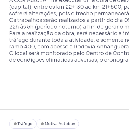
A CCR AutoBAn irá executar uma obra de desvi
(capital), entre os km 22+130 ao km 21+600, pa
sofrerá alterações, pois o trecho permanecerá
Os trabalhos serão realizados a partir do dia
22h às 5h (período noturno) a fim de gerar o 
Para a realização da obra, será necessário a 
tráfego durante toda a atividade, e somente n
ramo 400, com acesso a Rodovia Anhanguera, s
O local será monitorado pelo Centro de Contr
de condições climáticas adversas, o cronogra
Tráfego
Motiva Autoban