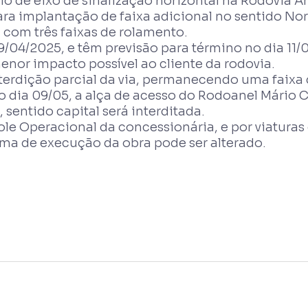
o de eixo de sinalização horizontal na Rodovia A
ra implantação de faixa adicional no sentido Nort
 com três faixas de rolamento.
 09/04/2025, e têm previsão para término no dia 1
menor impacto possível ao cliente da rodovia.
interdição parcial da via, permanecendo uma faixa
o dia 09/05, a alça de acesso do Rodoanel Mário C
entido capital será interditada.
ole Operacional da concessionária, e por viaturas
ma de execução da obra pode ser alterado.