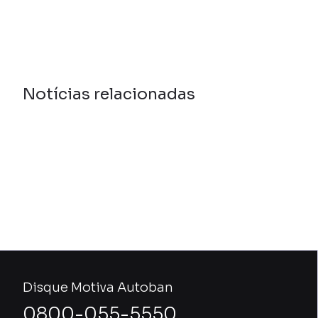
Notícias relacionadas
Disque Motiva Autoban
0800-055-5550