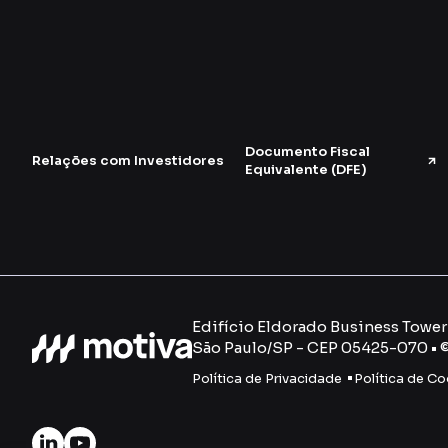
Documento Fiscal
Relações com Investidores
Equivalente (DFE)
Edifício Eldorado Business Tower -
São Paulo/SP - CEP 05425-070 • 
Política de Privacidade
Política de Co