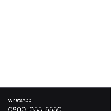
WhatsApp
0800-055-5550