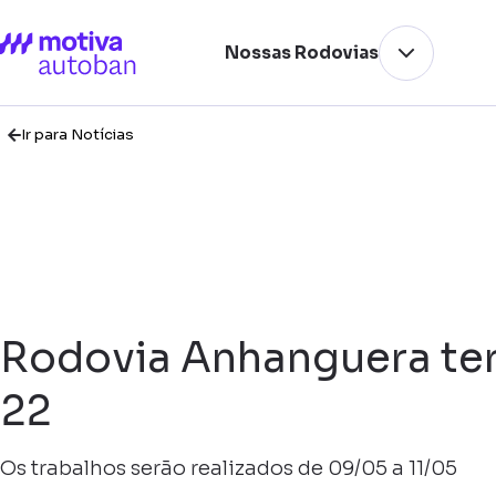
Nossas Rodovias
Ir para Notícias
Rodovia Anhanguera terá
22
Os trabalhos serão realizados de 09/05 a 11/05