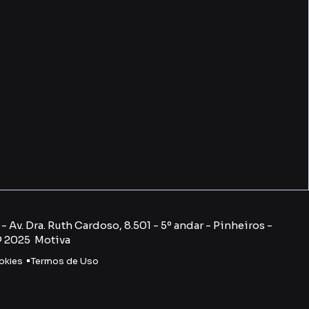
 Av. Dra. Ruth Cardoso, 8.501 - 5º andar - Pinheiros -
© 2025 Motiva
okies
Termos de Uso