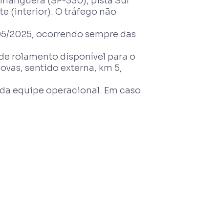
nhanguera (SP-330), pista Sul
e (interior). O tráfego não
1/05/2025, ocorrendo sempre das
 de rolamento disponível para o
ovas, sentido externa, km 5,
 da equipe operacional. Em caso