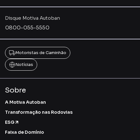
Disque Motiva Autoban
0800-055-5550
Motoristas de Caminhão
Notícias
Sobre
A Motiva Autoban
Transformação nas Rodovias
ESG
Faixa de Domínio