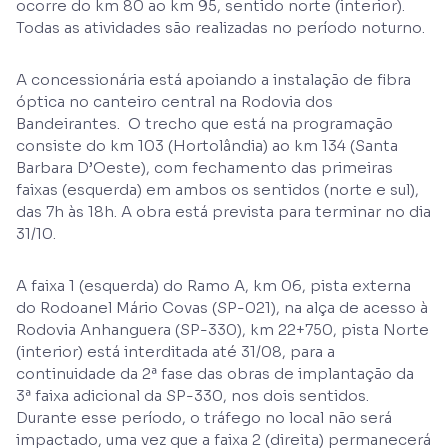
ocorre do km 80 ao km 95, sentido norte (interior).
Todas as atividades são realizadas no período noturno.
A concessionária está apoiando a instalação de fibra
óptica no canteiro central na Rodovia dos
Bandeirantes. O trecho que está na programação
consiste do km 103 (Hortolândia) ao km 134 (Santa
Barbara D’Oeste), com fechamento das primeiras
faixas (esquerda) em ambos os sentidos (norte e sul),
das 7h às 18h. A obra está prevista para terminar no dia
31/10.
A faixa 1 (esquerda) do Ramo A, km 06, pista externa
do Rodoanel Mário Covas (SP-021), na alça de acesso à
Rodovia Anhanguera (SP-330), km 22+750, pista Norte
(interior) está interditada até 31/08, para a
continuidade da 2ª fase das obras de implantação da
3ª faixa adicional da SP-330, nos dois sentidos.
Durante esse período, o tráfego no local não será
impactado, uma vez que a faixa 2 (direita) permanecerá