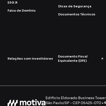
ESG
Dicas de Segurança
Faixa de Domínio
Documentos Técnicos
Documento Fiscal
Relações com Investidores
Equivalente (DFE)
Edifício Eldorado Business Tower -
São Paulo/SP - CEP 05425-070 • 