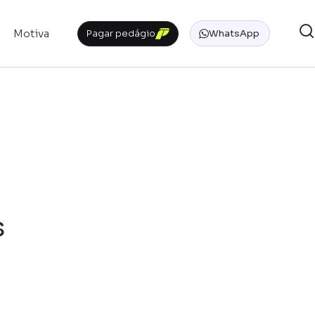
Motiva
Pagar pedágio
WhatsApp
s