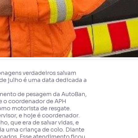
sonagens verdadeiros salvam
1 de julho é uma data dedicada a
ndimento de pesagem da AutoBan,
je o coordenador de APH
como motorista de resgate.
visor, e hoje é coordenador.
o, que era de salvar vidas, e
ia uma criança de colo. Diante
icados. Esse atendimento ficou