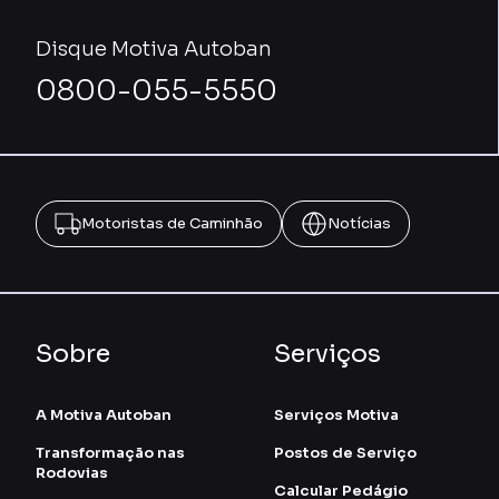
Disque Motiva Autoban
0800-055-5550
Motoristas de Caminhão
Notícias
Sobre
Serviços
A Motiva Autoban
Serviços Motiva
Transformação nas
Postos de Serviço
Rodovias
Calcular Pedágio