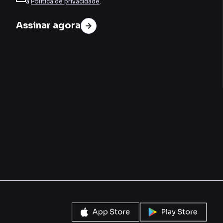
a
Política de privacidade
.
Assinar agora