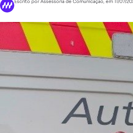
Escrito por Assessoria de Comunicação, em 11/07/20