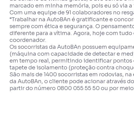
marcado em minha memória, pois eu só via a
Com uma equipe de 91 colaboradores no resga
“Trabalhar na AutoBAn é gratificante e conc
sempre com ética e segurança. O pensamento 
diferente para a vítima. Agora, hoje com tud
coordenador.
Os socorristas da AutoBAn possuem equipamen
(máquina com capacidade de detectar e medir 
em tempo real, permitindo identificar pontos 
tapete de isolamento (proteção contra choques 
São mais de 1400 socorristas em rodovias, na
da AutoBAn, o cliente pode acionar através 
partir do número 0800 055 55 50 ou por meio