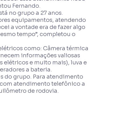
ntou Fernando.
tá no grupo a 27 anos.
lhores equipamentos, atendendo
i a vontade era de fazer algo
o mesmo tempo”, completou o
elétricos como: Câmera térmica
ornecem informações valiosas
 elétricos e muito mais), luva e
eradores a bateria.
as do grupo. Para atendimento
, com atendimento telefônico a
uilômetro de rodovia.