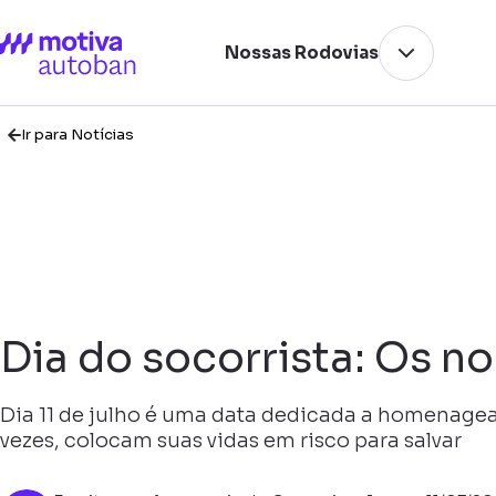
Nossas Rodovias
Ir para Notícias
Dia do socorrista: Os n
Dia 11 de julho é uma data dedicada a homenagea
vezes, colocam suas vidas em risco para salvar