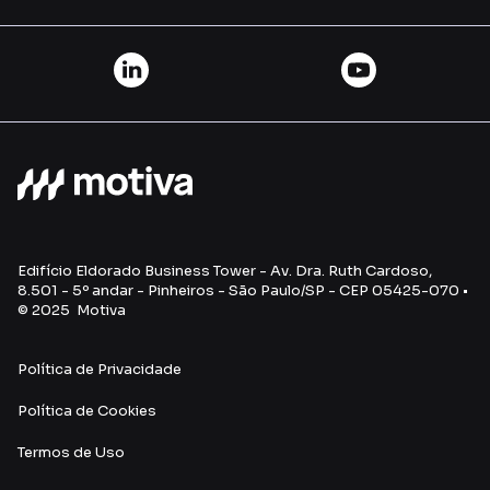
Edifício Eldorado Business Tower - Av. Dra. Ruth Cardoso,
8.501 - 5º andar - Pinheiros - São Paulo/SP - CEP 05425-070 •
© 2025 Motiva
Política de Privacidade
Política de Cookies
Termos de Uso