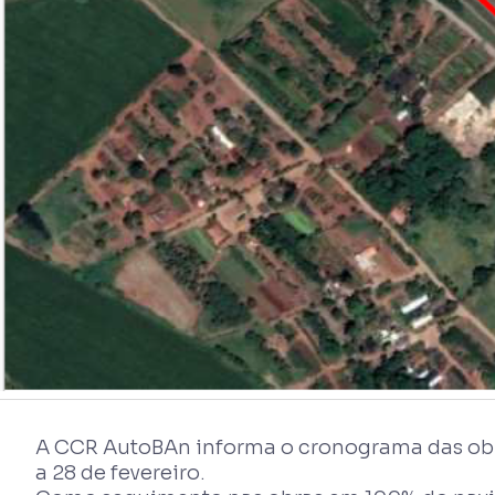
A CCR AutoBAn informa o cronograma das obr
a 28 de fevereiro.