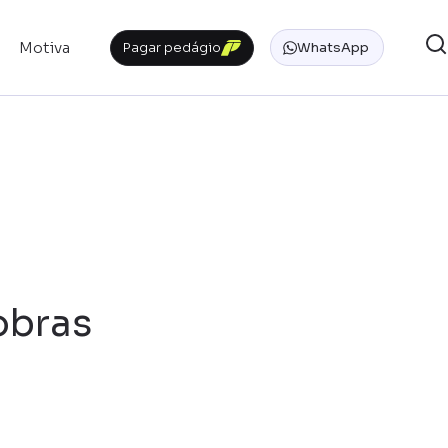
Motiva
Pagar pedágio
WhatsApp
obras