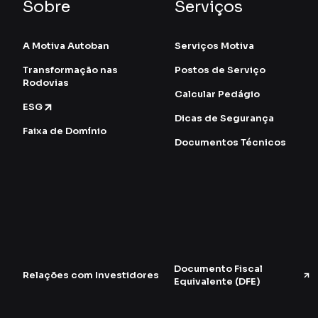
Sobre
Serviços
A Motiva Autoban
Serviços Motiva
Transformação nas
Postos de Serviço
Rodovias
Calcular Pedágio
ESG
Dicas de Segurança
Faixa de Domínio
Documentos Técnicos
Documento Fiscal
Relações com Investidores
Equivalente (DFE)