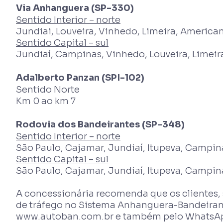
Via Anhanguera (SP-330)
Sentido Interior – norte
Jundiai, Louveira, Vinhedo, Limeira, America
Sentido Capital – sul
Jundiaí, Campinas, Vinhedo, Louveira, Limeir
Adalberto Panzan (SPI-102)
Sentido Norte
Km 0 ao km 7
Rodovia dos Bandeirantes (SP-348)
Sentido Interior – norte
São Paulo, Cajamar, Jundiaí, Itupeva, Campin
Sentido Capital – sul
São Paulo, Cajamar, Jundiaí, Itupeva, Campin
A concessionária recomenda que os clientes,
de tráfego no Sistema Anhanguera-Bandeirant
www.autoban.com.br e também pelo WhatsApp