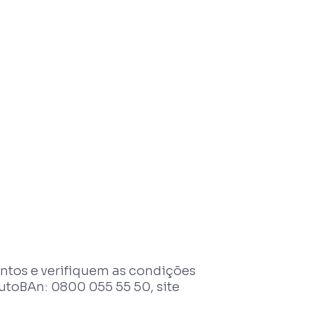
ntos e verifiquem as condições
toBAn: 0800 055 55 50, site