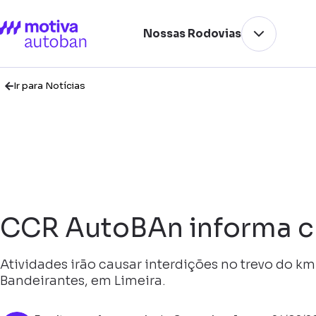
Nossas Rodovias
Ir para Notícias
CCR AutoBAn informa c
Atividades irão causar interdições no trevo do km
Bandeirantes, em Limeira.