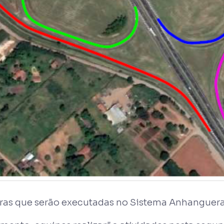
as que serão executadas no Sistema Anhanguera