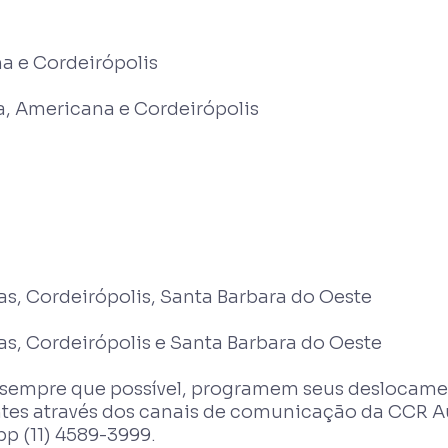
na e Cordeirópolis
a, Americana e Cordeirópolis
as, Cordeirópolis, Santa Barbara do Oeste
as, Cordeirópolis e Santa Barbara do Oeste
 sempre que possível, programem seus deslocame
es através dos canais de comunicação da CCR Au
 (11) 4589-3999.