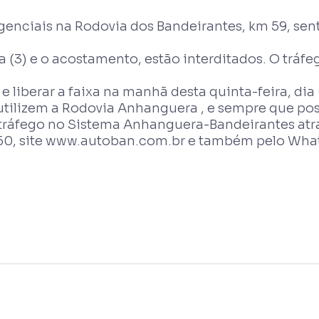
enciais na Rodovia dos Bandeirantes, km 59, senti
ta (3) e o acostamento, estão interditados. O tráfe
 liberar a faixa na manhã desta quinta-feira, dia 
utilizem a Rodovia Anhanguera , e sempre que po
tráfego no Sistema Anhanguera-Bandeirantes atra
0, site www.autoban.com.br e também pelo Whats