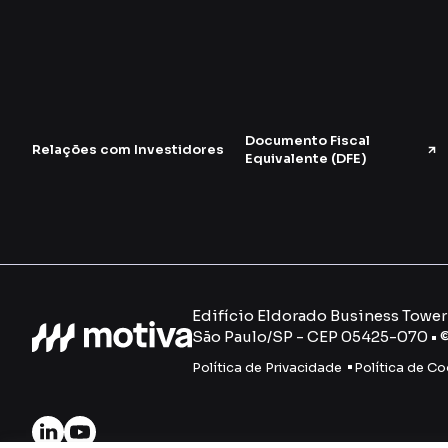
Documento Fiscal
Relações com Investidores
Equivalente (DFE)
Edifício Eldorado Business Tower -
São Paulo/SP - CEP 05425-070 • 
Política de Privacidade
Política de Co