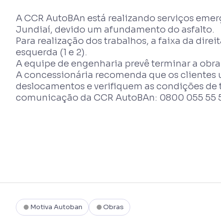
A CCR AutoBAn está realizando serviços emerg
Jundiaí, devido um afundamento do asfalto.
Para realização dos trabalhos, a faixa da direi
esquerda (1 e 2).
A equipe de engenharia prevê terminar a obra e
A concessionária recomenda que os clientes 
deslocamentos e verifiquem as condições de 
comunicação da CCR AutoBAn: 0800 055 55 5
Motiva Autoban
Obras