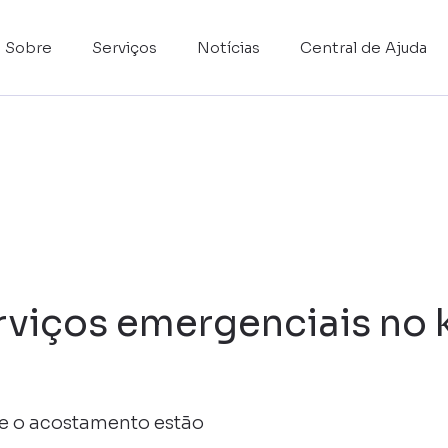
Sobre
Serviços
Notícias
Central de Ajuda
rviços emergenciais no 
a) e o acostamento estão