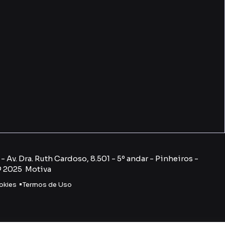
 Av. Dra. Ruth Cardoso, 8.501 - 5º andar - Pinheiros -
© 2025 Motiva
okies
Termos de Uso