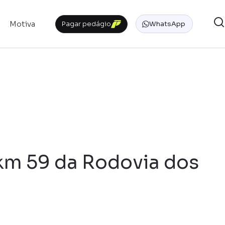
Motiva
Pagar pedágio
WhatsApp
km 59 da Rodovia dos