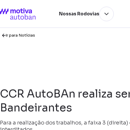
Nossas Rodovias
Ir para Notícias
CCR AutoBAn realiza se
Bandeirantes
Para a realização dos trabalhos, a faixa 3 (direit
interditados