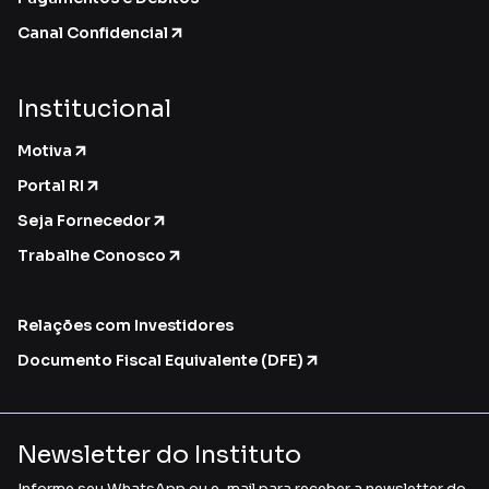
Canal Confidencial
Institucional
Motiva
Portal RI
Seja Fornecedor
Trabalhe Conosco
Relações com Investidores
Documento Fiscal Equivalente (DFE)
Newsletter do Instituto
Informe seu WhatsApp ou e-mail para receber a newsletter do