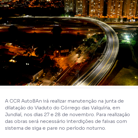
A CCR AutoBAn irá realizar manutenção na junta de
dilatação do Viaduto do Córrego das Valquíria, em
Jundiaí, nos dias 27 e 28 de novembro. Para realização
das obras será necessário interdições de faixas com
sistema de siga e pare no período noturno.