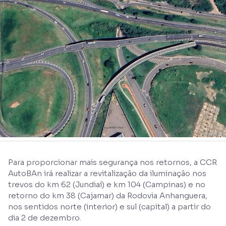
Para proporcionar mais segurança nos retornos, a CCR
AutoBAn irá realizar a revitalização da iluminação nos
trevos do km 62 (Jundiaí) e km 104 (Campinas) e no
retorno do km 38 (Cajamar) da Rodovia Anhanguera,
nos sentidos norte (interior) e sul (capital) a partir do
dia 2 de dezembro.