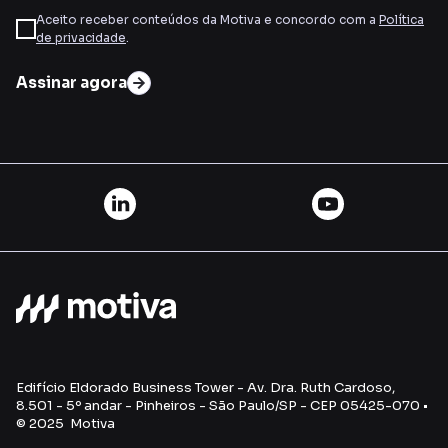
Aceito receber conteúdos da Motiva e concordo com a
Política
de privacidade
.
Assinar agora
Edifício Eldorado Business Tower - Av. Dra. Ruth Cardoso,
8.501 - 5º andar - Pinheiros - São Paulo/SP - CEP 05425-070 •
© 2025 Motiva