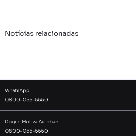
Notícias relacionadas
WhatsApp
0800-055-5550
Disque Motiva Autoban
0800-055-5550