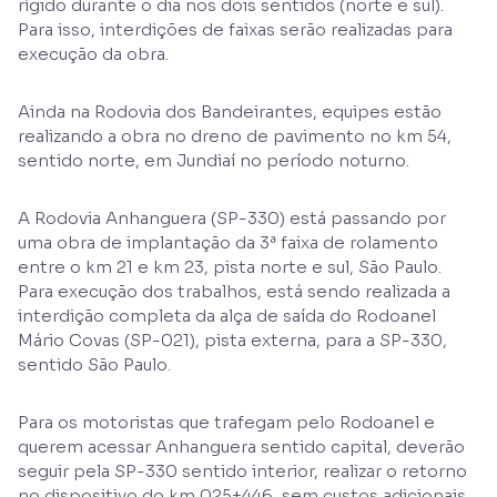
rígido durante o dia nos dois sentidos (norte e sul).
Para isso, interdições de faixas serão realizadas para
execução da obra.
Ainda na Rodovia dos Bandeirantes, equipes estão
realizando a obra no dreno de pavimento no km 54,
sentido norte, em Jundiaí no período noturno.
A Rodovia Anhanguera (SP-330) está passando por
uma obra de implantação da 3ª faixa de rolamento
entre o km 21 e km 23, pista norte e sul, São Paulo.
Para execução dos trabalhos, está sendo realizada a
interdição completa da alça de saída do Rodoanel
Mário Covas (SP-021), pista externa, para a SP-330,
sentido São Paulo.
Para os motoristas que trafegam pelo Rodoanel e
querem acessar Anhanguera sentido capital, deverão
seguir pela SP-330 sentido interior, realizar o retorno
no dispositivo do km 025+446, sem custos adicionais