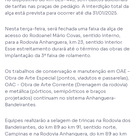
de tarifas nas praças de pedágio. A interdição total da
alça está prevista para ocorrer até dia 31/01/2025.
Nesta terça-feira, será fechada uma faixa da alça de
acesso do Rodoanel Mário Covas, sentido interno,
para a Rodovia Anhanguera, km 23, sentido interior.
Esse estreitamento durará até o término das obras de
implantação da 3ª faixa de rolamento.
Os trabalhos de conservação e manutenção em OAE –
Obra de Arte Especial (pontos, viadutos e passarelas),
OAC - Obra de Arte Corrente (Drenagem da rodovia)
e metálica (pórticos, semipórticos e braços
projetados) continuam no sistema Anhanguera-
Bandeirantes.
Equipes realizarão a selagem de trincas na Rodovia dos
Bandeirantes, do km 89 ao km 91, sentido norte,
Campinas e na Rodovia Anhanguera, do km 89 ao km