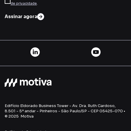
de privacidade
.
Assinar agora
Edifício Eldorado Business Tower - Av. Dra. Ruth Cardoso,
8.501 - 5º andar - Pinheiros - São Paulo/SP - CEP 05425-070 •
© 2025 Motiva