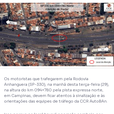
Os motoristas que trafegarem pela Rodovia
Anhanguera (SP-330), na manhã desta terça-feira (29),
na altura do km 094+780 pela pista expressa norte,
em Campinas, devem ficar atentos à sinalização e às
orientações das equipes de tráfego da CCR AutoBAn.