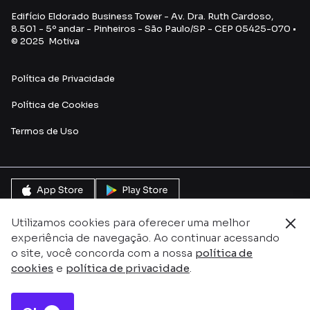
Edifício Eldorado Business Tower - Av. Dra. Ruth Cardoso,
8.501 - 5º andar - Pinheiros - São Paulo/SP - CEP 05425-070 •
© 2025 Motiva
Política de Privacidade
Política de Cookies
Termos de Uso
Utilizamos cookies para oferecer uma melhor
experiência de navegação. Ao continuar acessando
o site, você concorda com a nossa
política de
cookies
e
política de privacidade
.