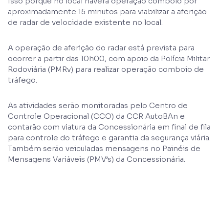
Isso porque no local haverá operação comboio por
aproximadamente 15 minutos para viabilizar a aferição
de radar de velocidade existente no local.
A operação de aferição do radar está prevista para
ocorrer a partir das 10h00, com apoio da Polícia Militar
Rodoviária (PMRv) para realizar operação comboio de
tráfego.
As atividades serão monitoradas pelo Centro de
Controle Operacional (CCO) da CCR AutoBAn e
contarão com viatura da Concessionária em final de fila
para controle do tráfego e garantia da segurança viária.
Também serão veiculadas mensagens no Painéis de
Mensagens Variáveis (PMV’s) da Concessionária.