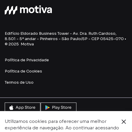
Edifício Eldorado Business Tower - Av. Dra. Ruth Cardoso,
8.501 - 5º andar - Pinheiros - São Paulo/SP - CEP 05425-070 •
© 2025 Motiva
Política de Privacidade
Política de Cookies
Termos de Uso
Utilizamos cookies para oferecer uma melhor
experiência de navegação. Ao continuar acessando