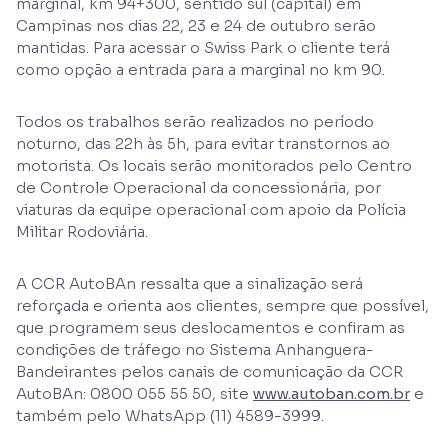
marginal, km 94+300, sentido sul (capital) em
Campinas nos dias 22, 23 e 24 de outubro serão
mantidas. Para acessar o Swiss Park o cliente terá
como opção a entrada para a marginal no km 90.
Todos os trabalhos serão realizados no período
noturno, das 22h às 5h, para evitar transtornos ao
motorista. Os locais serão monitorados pelo Centro
de Controle Operacional da concessionária, por
viaturas da equipe operacional com apoio da Polícia
Militar Rodoviária.
A CCR AutoBAn ressalta que a sinalização será
reforçada e orienta aos clientes, sempre que possível,
que programem seus deslocamentos e confiram as
condições de tráfego no Sistema Anhanguera-
Bandeirantes pelos canais de comunicação da CCR
AutoBAn: 0800 055 55 50, site
www.autoban.com.br
e
também pelo WhatsApp (11) 4589-3999.