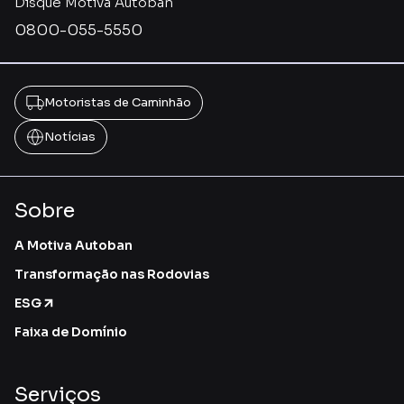
Disque Motiva Autoban
0800-055-5550
Motoristas de Caminhão
Notícias
Sobre
A Motiva Autoban
Transformação nas Rodovias
ESG
Faixa de Domínio
Serviços