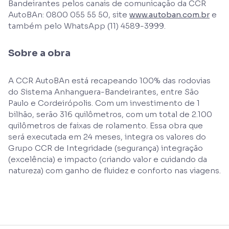
Bandeirantes pelos canais de comunicação da CCR
AutoBAn: 0800 055 55 50, site
www.autoban.com.br
e
também pelo WhatsApp (11) 4589-3999.
Sobre a obra
A CCR AutoBAn está recapeando 100% das rodovias
do Sistema Anhanguera-Bandeirantes, entre São
Paulo e Cordeirópolis. Com um investimento de 1
bilhão, serão 316 quilômetros, com um total de 2.100
quilômetros de faixas de rolamento. Essa obra que
será executada em 24 meses, integra os valores do
Grupo CCR de Integridade (segurança) integração
(excelência) e impacto (criando valor e cuidando da
natureza) com ganho de fluidez e conforto nas viagens.