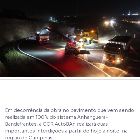
Em decorrência da obra no pavimento que vem sendo
realizada em 100% do sistema Anhanguera-
Bandeirantes, a CCR AutoBAn realizará duas
importantes interdições a partir de hoje à noite, na
região de Campinas.