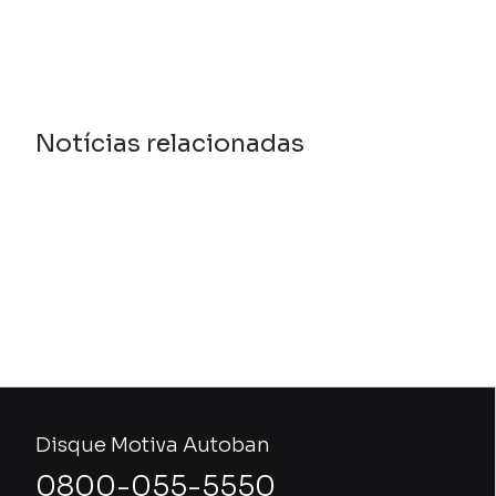
Notícias relacionadas
Disque Motiva Autoban
0800-055-5550