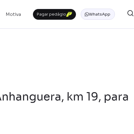
Motiva
Pagar pedágio
WhatsApp
Anhanguera, km 19, para