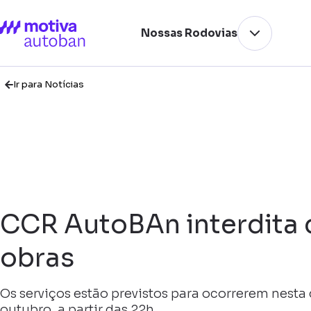
Nossas Rodovias
Ir para Notícias
CCR AutoBAn interdita 
obras
Os serviços estão previstos para ocorrerem nesta 
outubro, a partir das 22h.