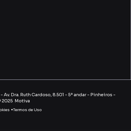
 Av. Dra. Ruth Cardoso, 8.501 - 5º andar - Pinheiros -
© 2025 Motiva
okies
Termos de Uso