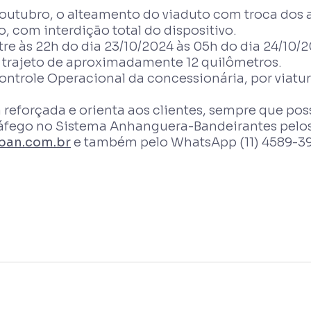
 outubro, o alteamento do viaduto com troca dos
 com interdição total do dispositivo.
tre às 22h do dia 23/10/2024 às 05h do dia 24/10/2
 trajeto de aproximadamente 12 quilômetros.
ontrole Operacional da concessionária, por viat
á reforçada e orienta aos clientes, sempre que po
ráfego no Sistema Anhanguera-Bandeirantes pelo
ban.com.br
e também pelo WhatsApp (11) 4589-3