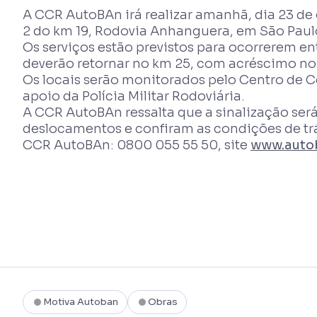
A CCR AutoBAn irá realizar amanhã, dia 23 de
2 do km 19, Rodovia Anhanguera, em São Paulo,
Os serviços estão previstos para ocorrerem en
deverão retornar no km 25, com acréscimo no
Os locais serão monitorados pelo Centro de C
apoio da Polícia Militar Rodoviária.
A CCR AutoBAn ressalta que a sinalização ser
deslocamentos e confiram as condições de t
CCR AutoBAn: 0800 055 55 50, site
www.auto
Motiva Autoban
Obras