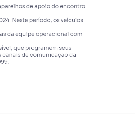
 aparelhos de apoio do encontro
024. Neste período, os veículos
uras da equipe operacional com
ssível, que programem seus
s canais de comunicação da
999.