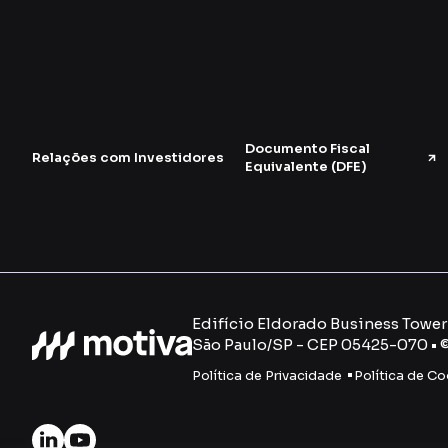
Documento Fiscal
Relações com Investidores
Equivalente (DFE)
Edifício Eldorado Business Tower -
São Paulo/SP - CEP 05425-070 • 
Política de Privacidade
Política de Co