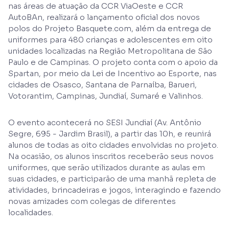
nas áreas de atuação da CCR ViaOeste e CCR
AutoBAn, realizará o lançamento oficial dos novos
polos do Projeto Basquete.com, além da entrega de
uniformes para 480 crianças e adolescentes em oito
unidades localizadas na Região Metropolitana de São
Paulo e de Campinas. O projeto conta com o apoio da
Spartan, por meio da Lei de Incentivo ao Esporte, nas
cidades de Osasco, Santana de Parnaíba, Barueri,
Votorantim, Campinas, Jundiaí, Sumaré e Valinhos.
O evento acontecerá no SESI Jundiaí (Av. Antônio
Segre, 695 - Jardim Brasil), a partir das 10h, e reunirá
alunos de todas as oito cidades envolvidas no projeto.
Na ocasião, os alunos inscritos receberão seus novos
uniformes, que serão utilizados durante as aulas em
suas cidades, e participarão de uma manhã repleta de
atividades, brincadeiras e jogos, interagindo e fazendo
novas amizades com colegas de diferentes
localidades.