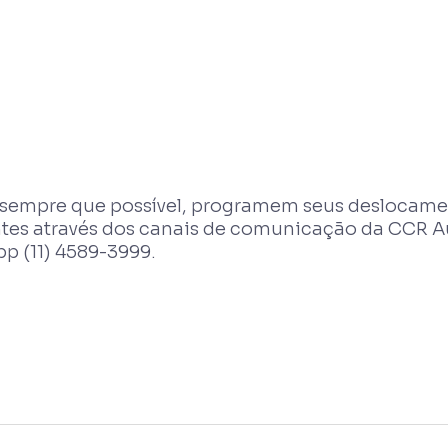
 sempre que possível, programem seus deslocame
es através dos canais de comunicação da CCR Au
 (11) 4589-3999.