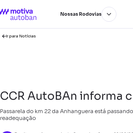
Nossas Rodovias
Ir para Notícias
CCR AutoBAn informa c
Passarela do km 22 da Anhanguera está passando
readequação