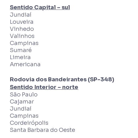
Sentido Capital – sul
Jundiaí
Louveira
Vinhedo
Valinhos
Campinas
Sumaré
Limeira
Americana
Rodovia dos Bandeirantes (SP-348)
Sentido Interior – norte
São Paulo
Cajamar
Jundiaí
Campinas
Cordeirópolis
Santa Barbara do Oeste