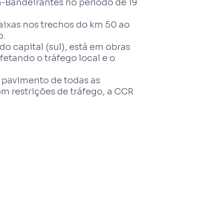
Bandeirantes no período de 19
aixas nos trechos do km 50 ao
o.
o capital (sul), está em obras
fetando o tráfego local e o
 pavimento de todas as
om restrições de tráfego, a CCR