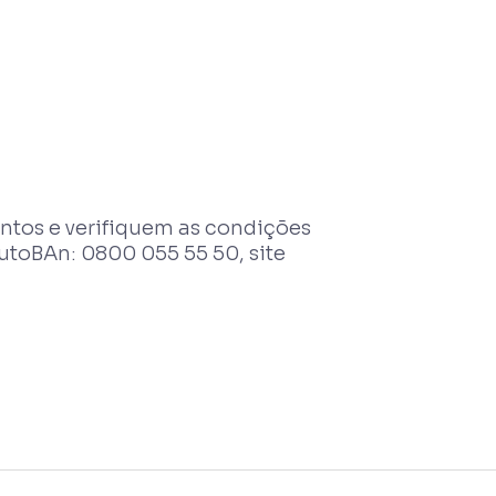
ntos e verifiquem as condições
toBAn: 0800 055 55 50, site