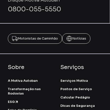
Disque Motiva Autoban
0800-055-5550
Motoristas de Caminhão
Notícias
Sobre
Serviços
A Motiva Autoban
Serviços Motiva
Transformação nas
Postos de Serviço
Rodovias
Calcular Pedágio
ESG
Dicas de Segurança