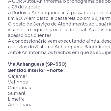
A CCR AutoBAn informa o cronograma das obr
a 25 de agosto.
A Rodovia Anhanguera está passando por selag
km 90. Além disso, a passarela do km 22, sent
O posto de Serviço de Atendimento ao Usuário 
visando a segurança viária do local. As ativi
acesso dos clientes.
A concessionária vem executando ainda, desd
rodovias do Sistema Anhanguera-Bandeirantes, 
AutoBAn informa os trechos em que as equipe
Via Anhanguera (SP-330)
Sentido Interior – norte
Cajamar
Valinhos
Campinas
Sumaré
Limeira
Americana