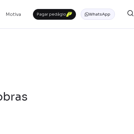
Motiva
Pagar pedágio
WhatsApp
obras