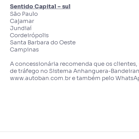
Sentido Capital – sul
São Paulo
Cajamar
Jundiaí
Cordeirópolis
Santa Barbara do Oeste
Campinas
A concessionária recomenda que os clientes,
de tráfego no Sistema Anhanguera-Bandeirant
www.autoban.com.br e também pelo WhatsApp