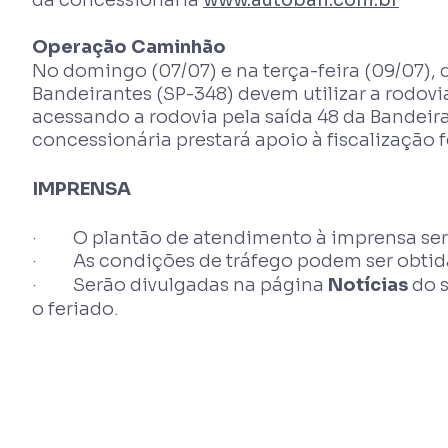
da concessionária
www.autoban.com.br
Operação Caminhão
No domingo (07/07) e na terça-feira (09/07), 
Bandeirantes (SP-348) devem utilizar a rodov
acessando a rodovia pela saída 48 da Bandeira
concessionária prestará apoio à fiscalização fe
IMPRENSA
· O plantão de atendimento à imprensa será f
· As condições de tráfego podem ser obtidas
· Serão divulgadas na página
Notícias
do s
o feriado.