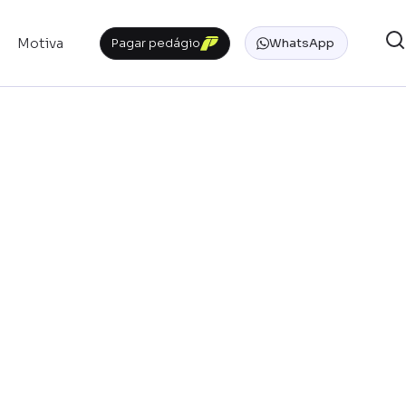
Motiva
Pagar pedágio
WhatsApp