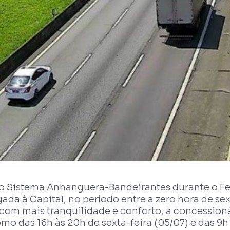
 no Sistema Anhanguera-Bandeirantes durante o Fe
ada à Capital, no período entre a zero hora de sex
 com mais tranquilidade e conforto, a concessioná
omo das 16h às 20h de sexta-feira (05/07) e das 9h