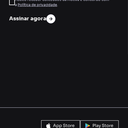
a
Política de privacidade
.
Assinar agora