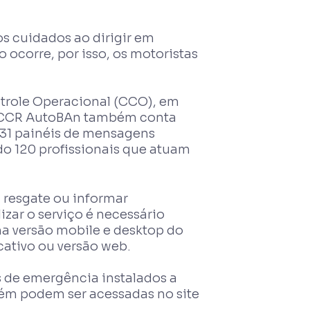
s cuidados ao dirigir em
ocorre, por isso, os motoristas
trole Operacional (CCO), em
. A CCR AutoBAn também conta
 31 painéis de mensagens
ndo 120 profissionais que atuam
, resgate ou informar
zar o serviço é necessário
na versão mobile e desktop do
ativo ou versão web.
s de emergência instalados a
ém podem ser acessadas no site