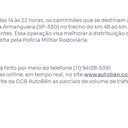
das 14 às 22 horas, os caminhões que se destinam 
ia Anhanguera (SP-330) no trecho do km 48 ao km 2
ntes. Essa operação visa melhorar a distribuição 
ita pela Polícia Militar Rodoviária.
eito por meio do telefone (11) 94128-5391.
 online, em tempo real, no site
www.autoban.co
ite da CCR AutoBAn as parciais de volume de tráf