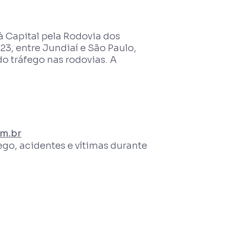
à Capital pela Rodovia dos
3, entre Jundiaí e São Paulo,
do tráfego nas rodovias. A
m.br
ego, acidentes e vítimas durante