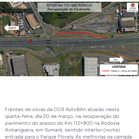
Frentes de obras da CCR AutoBAn atuarão nesta
quarta-feira, dia 20 de março, na recuperação do
pavimento do acesso do Km 112+900 na Rodovia
Anhanguera, em Sumaré, sentido interior (norte)
entrada para o Parque Florely. As melhorias na camada