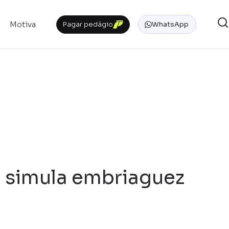
Motiva
Pagar pedágio
WhatsApp
 simula embriaguez