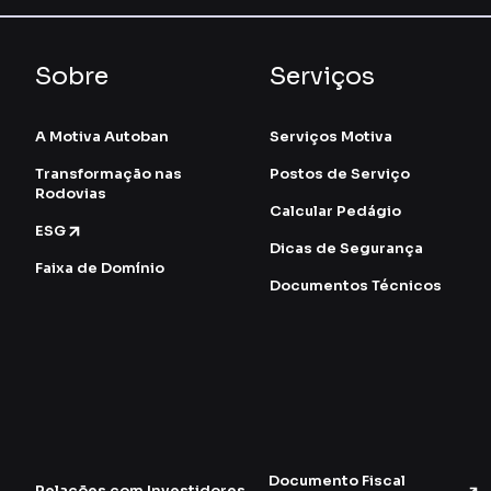
Sobre
Serviços
A Motiva Autoban
Serviços Motiva
Transformação nas
Postos de Serviço
Rodovias
Calcular Pedágio
ESG
Dicas de Segurança
Faixa de Domínio
Documentos Técnicos
Documento Fiscal
Relações com Investidores