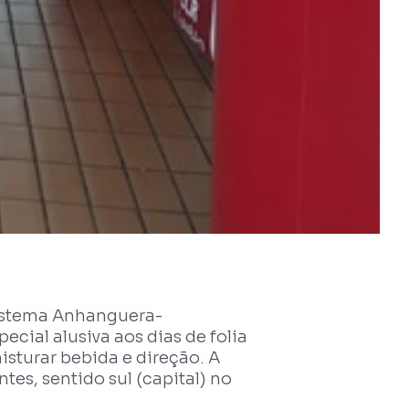
istema Anhanguera-
cial alusiva aos dias de folia
isturar bebida e direção. A
tes, sentido sul (capital) no