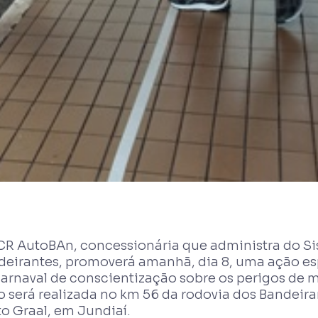
CR AutoBAn, concessionária que administra do S
eirantes, promoverá amanhã, dia 8, uma ação espe
arnaval de conscientização sobre os perigos de m
 será realizada no km 56 da rodovia dos Bandeiran
to Graal, em Jundiaí.