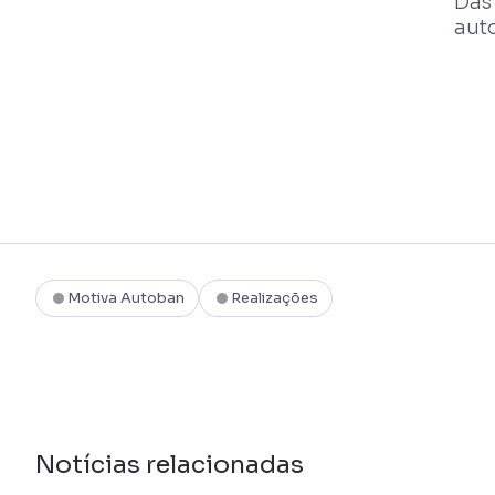
Das 
aut
Motiva Autoban
Realizações
Notícias relacionadas