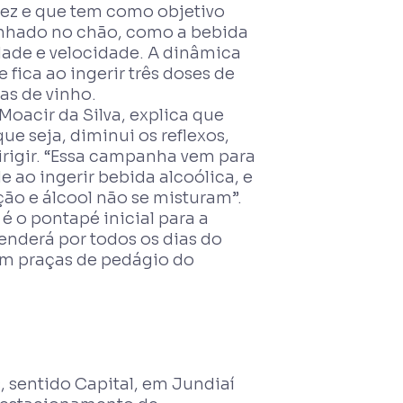
ez e que tem como objetivo
enhado no chão, como a bebida
dade e velocidade. A dinâmica
 fica ao ingerir três doses de
as de vinho.
acir da Silva, explica que
e seja, diminui os reflexos,
rigir. “Essa campanha vem para
 ao ingerir bebida alcoólica, e
ção e álcool não se misturam”.
 o pontapé inicial para a
nderá por todos os dias do
em praças de pedágio do
, sentido Capital, em Jundiaí