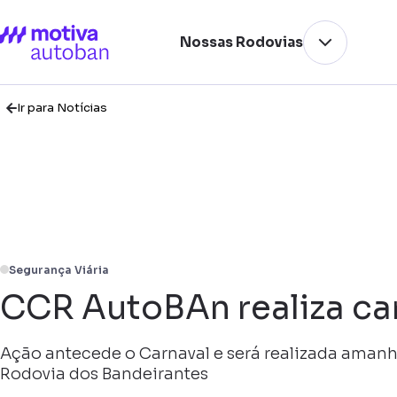
Nossas Rodovias
Ir para Notícias
Segurança Viária
CCR AutoBAn realiza c
Ação antecede o Carnaval e será realizada amanhã
Rodovia dos Bandeirantes