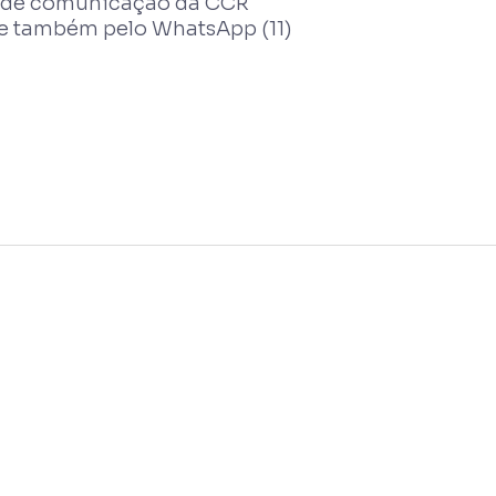
is de comunicação da CCR
e também pelo WhatsApp (11)