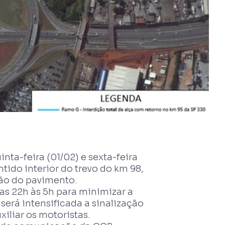
ta-feira (01/02) e sexta-feira
tido interior do trevo do km 98,
ão do pavimento.
as 22h às 5h para minimizar a
será intensificada a sinalização
xiliar os motoristas.