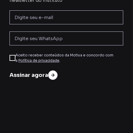
newsletter do Instituto
Aceito receber conteúdos da Motiva e concordo com
a
Política de privacidade
.
Assinar agora