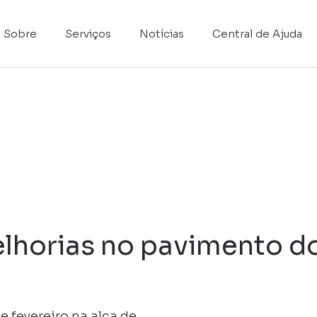
Sobre
Serviços
Notícias
Central de Ajuda
lhorias no pavimento do
de fevereiro na alça de