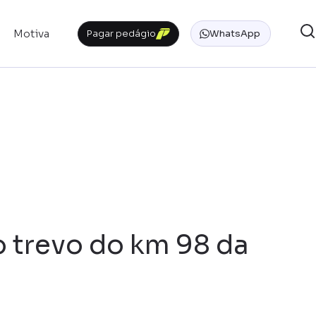
Motiva
Pagar pedágio
WhatsApp
 trevo do km 98 da