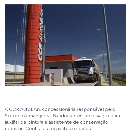
A CCR AutoBAn, concessionária responsável pelo
Sistema Anhanguera-Bandeirantes, abriu vagas para
auxiliar de pintura e assistente de conservação
rodovias. Confira os requisitos exigidos: