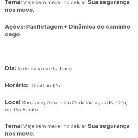
Tema:
Sua segurança
Viaje sem mexer no celular.
nos move.
Ações: Panfletagem + Dinâmica do caminho
cego
Dia:
15 de maio (sexta-feira)
Horário:
10h30 ao 12h
Local
Shopping Graal - km 22 da ViaLagos (RJ-124),
em Rio Bonito.
Tema:
Sua segurança
Viaje sem mexer no celular.
nos move.