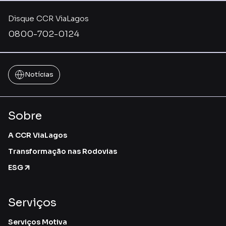
Disque CCR ViaLagos
0800-702-0124
Notícias
Sobre
A CCR ViaLagos
Transformação nas Rodovias
ESG
Serviços
Serviços Motiva