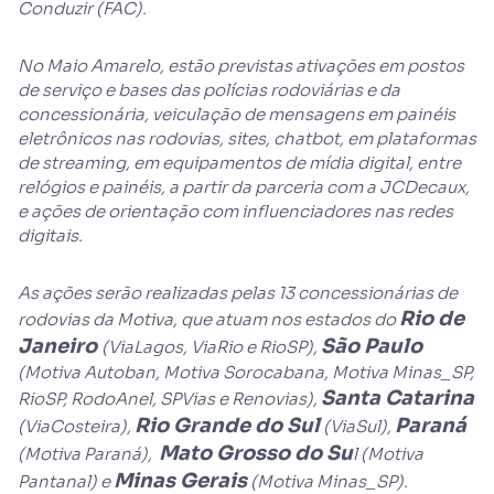
Conduzir (FAC).
No Maio Amarelo, estão previstas ativações em postos
de serviço e bases das polícias rodoviárias e da
concessionária, veiculação de mensagens em painéis
eletrônicos nas rodovias, sites, chatbot, em plataformas
de streaming, em equipamentos de mídia digital, entre
relógios e painéis, a partir da parceria com a JCDecaux,
e ações de orientação com influenciadores nas redes
digitais.
As ações serão realizadas pelas 13 concessionárias de
Rio de
rodovias da Motiva, que atuam nos estados do
Janeiro
São Paulo
(ViaLagos, ViaRio e RioSP),
(Motiva Autoban, Motiva Sorocabana, Motiva Minas_SP,
Santa Catarina
RioSP, RodoAnel, SPVias e Renovias),
Rio Grande do Sul
Paraná
(ViaCosteira),
(ViaSul),
Mato Grosso do Su
(Motiva Paraná),
l (Motiva
Minas Gerais
Pantanal) e
(Motiva Minas_SP).