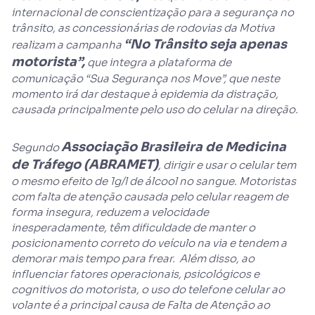
internacional de conscientização para a segurança no
trânsito, as concessionárias de rodovias da Motiva
“No Trânsito seja apenas
realizam a campanha
motorista”,
que integra a plataforma de
comunicação “Sua Segurança nos Move”, que neste
momento irá dar destaque à epidemia da distração,
causada principalmente pelo uso do celular na direção.
Associação Brasileira de Medicina
Segundo
de Tráfego (ABRAMET)
, dirigir e usar o celular tem
o mesmo efeito de 1g/l de álcool no sangue. Motoristas
com falta de atenção causada pelo celular reagem de
forma insegura, reduzem a velocidade
inesperadamente, têm dificuldade de manter o
posicionamento correto do veículo na via e tendem a
demorar mais tempo para frear. Além disso, ao
influenciar fatores operacionais, psicológicos e
cognitivos do motorista, o uso do telefone celular ao
volante é a principal causa de Falta de Atenção ao