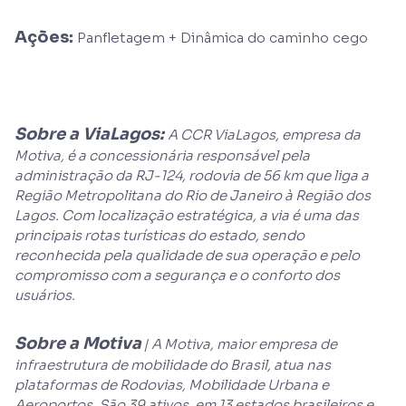
Ações:
Panfletagem + Dinâmica do caminho cego
Sobre a ViaLagos:
A CCR ViaLagos, empresa da
Motiva, é a concessionária responsável pela
administração da RJ-124, rodovia de 56 km que liga a
Região Metropolitana do Rio de Janeiro à Região dos
Lagos. Com localização estratégica, a via é uma das
principais rotas turísticas do estado, sendo
reconhecida pela qualidade de sua operação e pelo
compromisso com a segurança e o conforto dos
usuários.
Sobre a Motiva
| A Motiva, maior empresa de
infraestrutura de mobilidade do Brasil, atua nas
plataformas de Rodovias, Mobilidade Urbana e
Aeroportos. São 39 ativos, em 13 estados brasileiros e