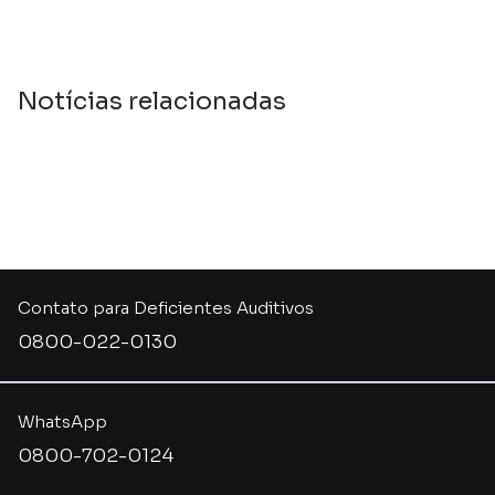
Notícias relacionadas
Contato para Deficientes Auditivos
0800-022-0130
WhatsApp
0800-702-0124