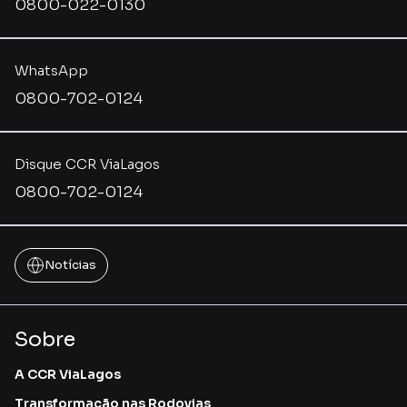
0800-022-0130
WhatsApp
0800-702-0124
Disque CCR ViaLagos
0800-702-0124
Notícias
Sobre
A CCR ViaLagos
Transformação nas Rodovias