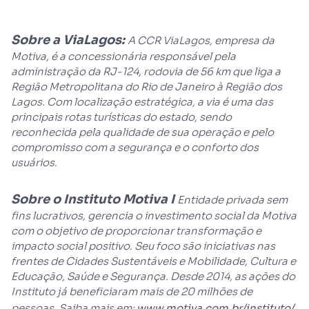
Sobre a ViaLagos:
A CCR ViaLagos, empresa da
Motiva, é a concessionária responsável pela
administração da RJ-124, rodovia de 56 km que liga a
Região Metropolitana do Rio de Janeiro à Região dos
Lagos. Com localização estratégica, a via é uma das
principais rotas turísticas do estado, sendo
reconhecida pela qualidade de sua operação e pelo
compromisso com a segurança e o conforto dos
usuários.
Sobre o Instituto Motiva I
Entidade privada sem
fins lucrativos, gerencia o investimento social da Motiva
com o objetivo de proporcionar transformação e
impacto social positivo. Seu foco são iniciativas nas
frentes de Cidades Sustentáveis e Mobilidade, Cultura e
Educação, Saúde e Segurança. Desde 2014, as ações do
Instituto já beneficiaram mais de 20 milhões de
pessoas. Saiba mais em:
www.motiva.com.br/instituto/