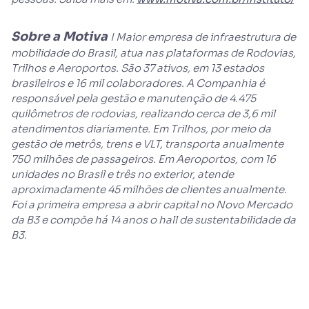
Sobre a Motiva
I Maior empresa de infraestrutura de
mobilidade do Brasil, atua nas plataformas de Rodovias,
Trilhos e Aeroportos. São 37 ativos, em 13 estados
brasileiros e 16 mil colaboradores. A Companhia é
responsável pela gestão e manutenção de 4.475
quilômetros de rodovias, realizando cerca de 3,6 mil
atendimentos diariamente. Em Trilhos, por meio da
gestão de metrôs, trens e VLT, transporta anualmente
750 milhões de passageiros. Em Aeroportos, com 16
unidades no Brasil e três no exterior, atende
aproximadamente 45 milhões de clientes anualmente.
Foi a primeira empresa a abrir capital no Novo Mercado
da B3 e compõe há 14 anos o hall de sustentabilidade da
B3.