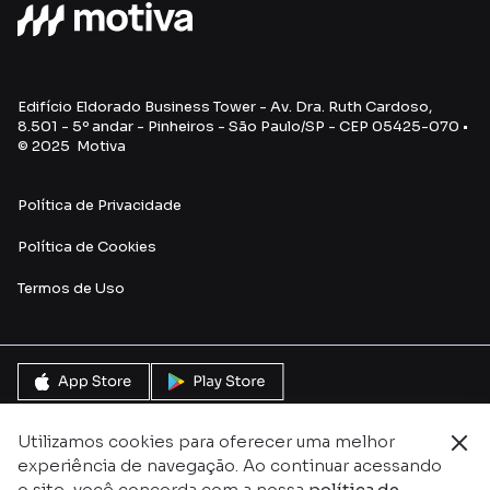
Edifício Eldorado Business Tower - Av. Dra. Ruth Cardoso,
8.501 - 5º andar - Pinheiros - São Paulo/SP - CEP 05425-070 •
© 2025 Motiva
Política de Privacidade
Política de Cookies
Termos de Uso
Utilizamos cookies para oferecer uma melhor
experiência de navegação. Ao continuar acessando
o site, você concorda com a nossa
política de