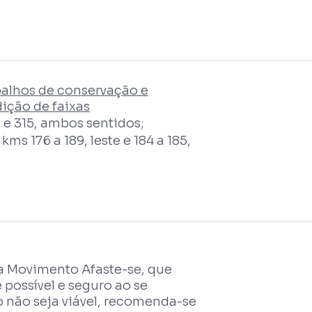
balhos de conservação e
ição de faixas
 e 315, ambos sentidos;
s 176 a 189, leste e 184 a 185,
 Movimento Afaste-se, que
possível e seguro ao se
não seja viável, recomenda-se