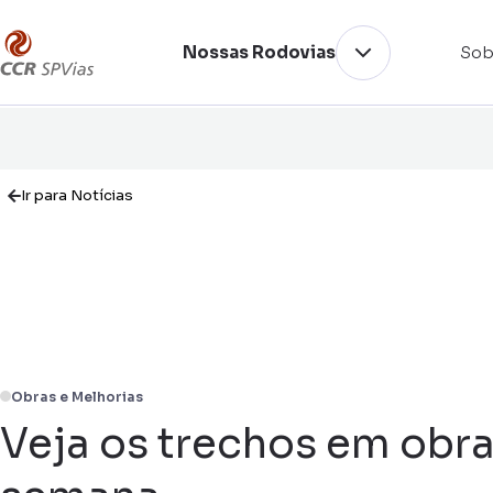
Nossas Rodovias
Sob
Ir para Notícias
Obras e Melhorias
Veja os trechos em obra