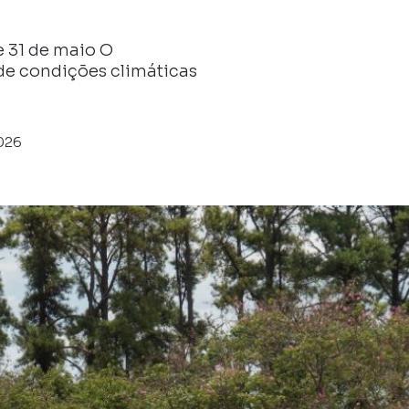
e 31 de maio O
de condições climáticas
026