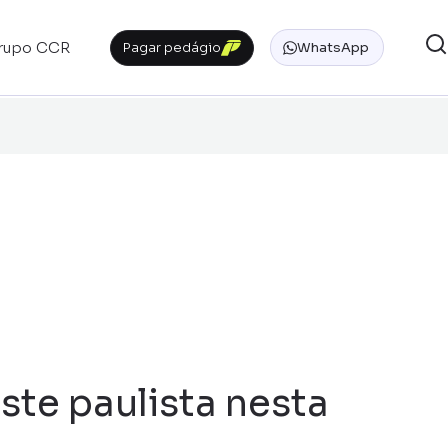
rupo CCR
Pagar pedágio
WhatsApp
ste paulista nesta