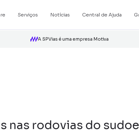
re
Serviços
Notícias
Central de Ajuda
G
A SPVias é uma empresa Motiva
s nas rodovias do sudoe