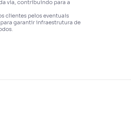
da via, contribuindo para a
 clientes pelos eventuais
para garantir infraestrutura de
odos.