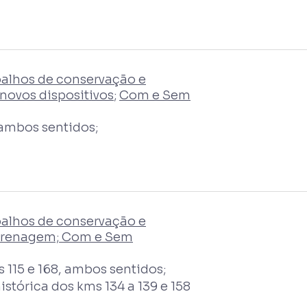
balhos de conservação e
novos dispositivos
;
Com e Sem
 ambos sentidos;
balhos de conservação e
 drenagem; Com e Sem
 115 e 168, ambos sentidos;
stórica dos kms 134 a 139 e 158