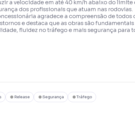
zir a velocidade em até 40 km/h abaixo do limite 
urança dos profissionais que atuam nas rodovias.
oncessionária agradece a compreensão de todos os
stornos e destaca que as obras são fundamentais 
idade, fluidez no tráfego e mais segurança para t
s
Release
Segurança
Tráfego