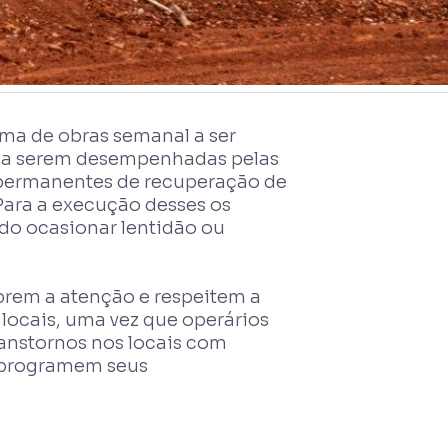
ma de obras semanal a ser
ões a serem desempenhadas pelas
s permanentes de recuperação de
ara a execução desses os
ndo ocasionar lentidão ou
brem a atenção e respeitem a
 locais, uma vez que operários
transtornos nos locais com
s programem seus