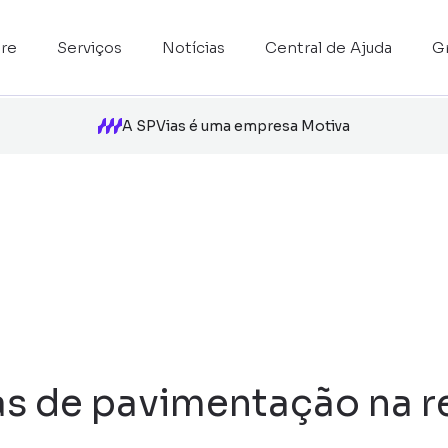
re
Serviços
Notícias
Central de Ajuda
G
A SPVias é uma empresa Motiva
s de pavimentação na re