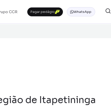
rupo CCR
Pagar pedágio
WhatsApp
gião de Itapetininga