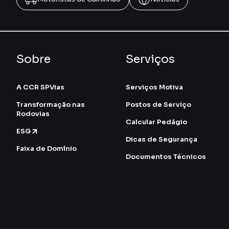
Sobre
Serviços
A CCR SPVias
Serviços Motiva
Transformação nas
Postos de Serviço
Rodovias
Calcular Pedágio
ESG
Dicas de Segurança
Faixa de Domínio
Documentos Técnicos