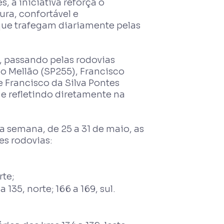
, a iniciativa reforça o
ra, confortável e
que trafegam diariamente pelas
, passando pelas rodovias
o Mellão (SP255), Francisco
 Francisco da Silva Pontes
 e refletindo diretamente na
a semana, de 25 a 31 de maio, as
es rodovias:
rte;
135, norte; 166 a 169, sul.