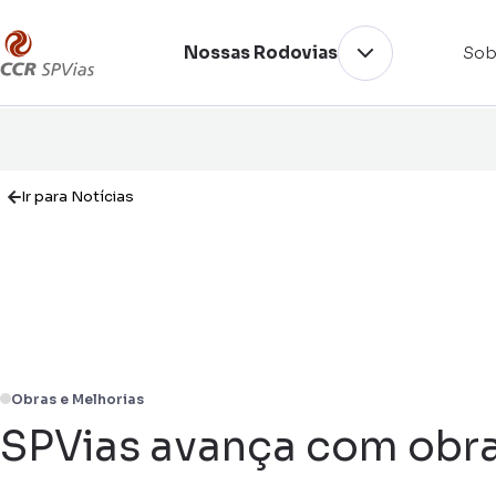
Nossas Rodovias
Sob
Ir para Notícias
Obras e Melhorias
SPVias avança com obra