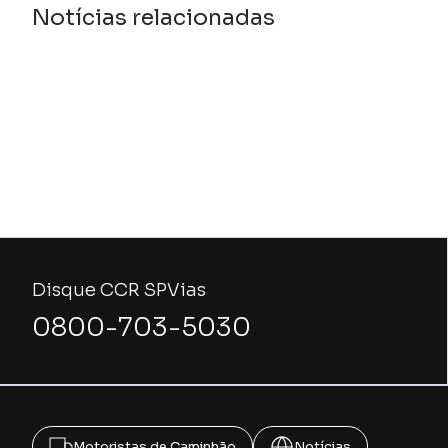
Notícias relacionadas
Disque CCR SPVias
0800-703-5030
Motoristas de Caminhão
Notícias