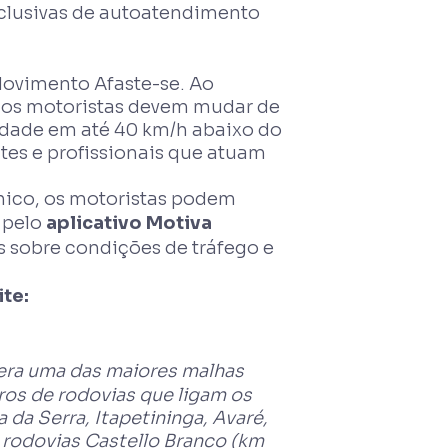
xclusivas de autoatendimento
Movimento Afaste-se. Ao
, os motoristas devem mudar de
cidade em até 40 km/h abaixo do
ntes e profissionais que atuam
ico, os motoristas podem
 pelo
aplicativo Motiva
 sobre condições de tráfego e
ite:
era uma das maiores malhas
ros de rodovias que ligam os
 da Serra, Itapetininga, Avaré,
s rodovias Castello Branco (km