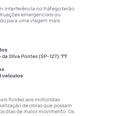
m interferência no tráfego terão
situações emergenciais ou
ndo para uma viagem mais
los
da Silva Pontes (SP-127):
77
os
l veículos
is fluidez aos motoristas
 realização de obras que possam
e os dias de maior movimento. Os