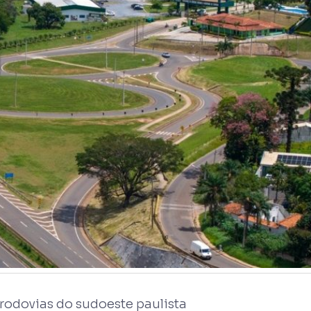
rodovias do sudoeste paulista