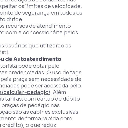
peitar os limites de velocidade,
 o cinto de segurança em todos os
to dirige.
os recursos de atendimento
ato com a concessionária pelos
 usuários que utilizarão as
sti.
 ou de Autoatendimento
torista pode optar pelo
as credenciadas. O uso de tags
 pela praça sem necessidade de
nciadas pode ser acessada pelo
s/calcular-pedagio/
. Além
s tarifas, com cartão de débito
s praças de pedágio nas
pção são as cabines exclusivas
amento de forma rápida com
 crédito), o que reduz