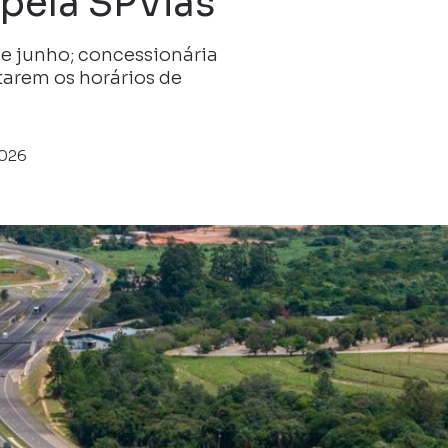
 pela SPVias
de junho; concessionária
tarem os horários de
2026