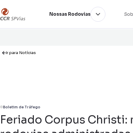
Nossas Rodovias
Sob
Ir para Notícias
Boletim de Tráfego
Feriado Corpus Christi: