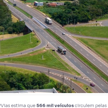
PVias estima que
566 mil veículos
circulem pelas 