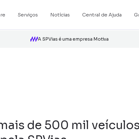
re
Serviços
Notícias
Central de Ajuda
G
A SPVias é uma empresa Motiva
 mais de 500 mil veículo