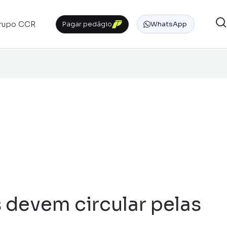
rupo CCR
Pagar pedágio
WhatsApp
s devem circular pelas