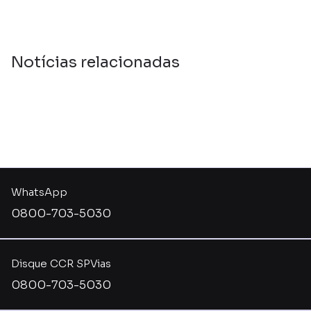
Notícias relacionadas
WhatsApp
0800-703-5030
Disque CCR SPVias
0800-703-5030