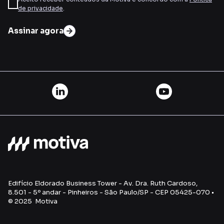
de privacidade
.
Assinar agora
Edifício Eldorado Business Tower - Av. Dra. Ruth Cardoso,
8.501 - 5º andar - Pinheiros - São Paulo/SP - CEP 05425-070 •
© 2025 Motiva