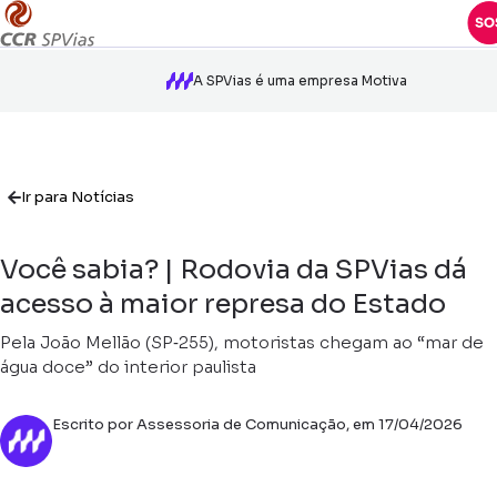
A SPVias é uma empresa Motiva
Ir para Notícias
Você sabia? | Rodovia da SPVias dá
acesso à maior represa do Estado
Pela João Mellão (SP‑255), motoristas chegam ao “mar de
água doce” do interior paulista
Escrito por Assessoria de Comunicação, em 17/04/2026