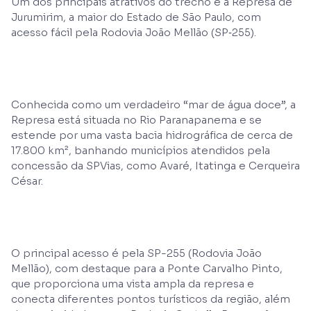
Um dos principais atrativos do trecho é a Represa de
Jurumirim, a maior do Estado de São Paulo, com
acesso fácil pela Rodovia João Mellão (SP‑255).
Conhecida como um verdadeiro “mar de água doce”, a
Represa está situada no Rio Paranapanema e se
estende por uma vasta bacia hidrográfica de cerca de
17.800 km², banhando municípios atendidos pela
concessão da SPVias, como Avaré, Itatinga e Cerqueira
César.
O principal acesso é pela SP-255 (Rodovia João
Mellão), com destaque para a Ponte Carvalho Pinto,
que proporciona uma vista ampla da represa e
conecta diferentes pontos turísticos da região, além