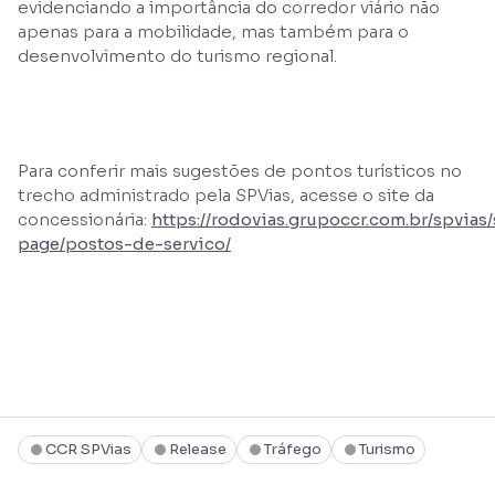
evidenciando a importância do corredor viário não
apenas para a mobilidade, mas também para o
desenvolvimento do turismo regional.
Para conferir mais sugestões de pontos turísticos no
trecho administrado pela SPVias, acesse o site da
concessionária:
https://rodovias.grupoccr.com.br/spvias/
page/postos-de-servico/
CCR SPVias
Release
Tráfego
Turismo