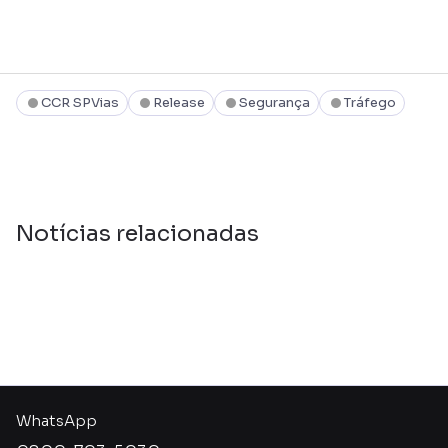
CCR SPVias
Release
Segurança
Tráfego
Notícias relacionadas
WhatsApp