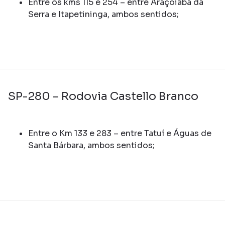
Entre os kms 115 e 254 – entre Araçoiaba da
Serra e Itapetininga, ambos sentidos;
SP-280 – Rodovia Castello Branco
Entre o Km 133 e 283 – entre Tatuí e Águas de
Santa Bárbara, ambos sentidos;