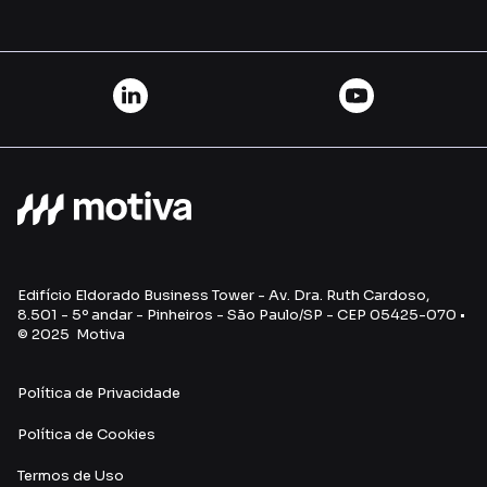
Edifício Eldorado Business Tower - Av. Dra. Ruth Cardoso,
8.501 - 5º andar - Pinheiros - São Paulo/SP - CEP 05425-070 •
© 2025 Motiva
Política de Privacidade
Política de Cookies
Termos de U
so