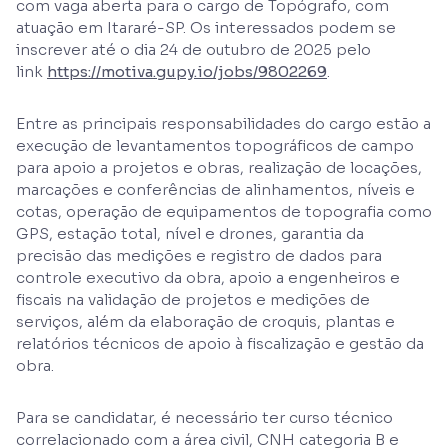
com vaga aberta para o cargo de Topógrafo, com
atuação em Itararé-SP. Os interessados podem se
inscrever até o dia 24 de outubro de 2025 pelo
link
https://motiva.gupy.io/jobs/9802269
.
Entre as principais responsabilidades do cargo estão a
execução de levantamentos topográficos de campo
para apoio a projetos e obras, realização de locações,
marcações e conferências de alinhamentos, níveis e
cotas, operação de equipamentos de topografia como
GPS, estação total, nível e drones, garantia da
precisão das medições e registro de dados para
controle executivo da obra, apoio a engenheiros e
fiscais na validação de projetos e medições de
serviços, além da elaboração de croquis, plantas e
relatórios técnicos de apoio à fiscalização e gestão da
obra.
Para se candidatar, é necessário ter curso técnico
correlacionado com a área civil, CNH categoria B e