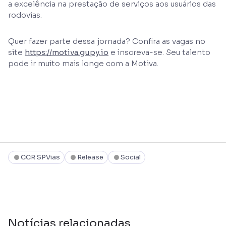
a excelência na prestação de serviços aos usuários das
rodovias.
Quer fazer parte dessa jornada? Confira as vagas no
site
https://motiva.gupy.io
e inscreva-se. Seu talento
pode ir muito mais longe com a Motiva.
CCR SPVias
Release
Social
Notícias relacionadas