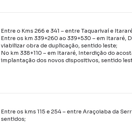
Entre o Kms 266 e 341 – entre Taquarivaí e Itara
Entre os km 339+260 ao 339+530 – em Itararé, De
viabilizar obra de duplicação, sentido leste;
No km 338+110 – em Itararé, Interdição do acost
implantação dos novos dispositivos, sentido lest
Entre os kms 115 e 254 – entre Araçoiaba da Ser
sentidos;