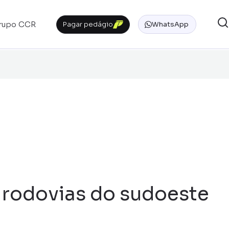
rupo CCR
Pagar pedágio
WhatsApp
 rodovias do sudoeste