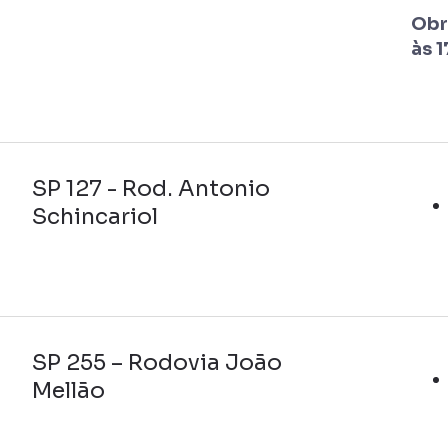
Obr
às 1
SP 127 - Rod. Antonio
Schincariol
SP 255 – Rodovia João
Mellão