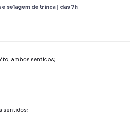
e selagem de trinca | das 7h
nito, ambos sentidos;
s sentidos;