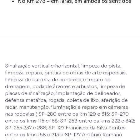
No Km 278 – em Iaras, em ambos os sentidos
Sinalização vertical e horizontal, limpeza de pista,
limpeza, reparo, pintura de obras de arte especiais,
limpeza de barreira de concreto e reparo de
drenagem, poda de árvores e arbustos, limpeza de
placas de sinalização, implantação de delineador,
defensa metálica, roçada, coleta de lixo, aferição de
radar, manutenção, iluminação e reparo em câmeras
nas rodovias ( SP-280 entre os km 129 e 315; SP-270
entre os kms 115 e 158; SP-258 entre os kms 222 e 342;
SP-255 237 e 288; SP-127 Francisco da Silva Pontes
entre os kms 168 e 213 e SP-127 Antônio Romano