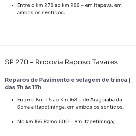
Entre o km 278 ao km 288 – em Itapeva, em
ambos os sentidos;
SP 270 – Rodovia Raposo Tavares
Reparos de Pavimento e selagem de trinca |
das 7h às 17h
Entre o Km 115 ao Km 168 – de Araçoiaba da
Serra a Itapetininga, em ambos os sentidos.
No km 166 Ramo 600 – em Itapetininga;