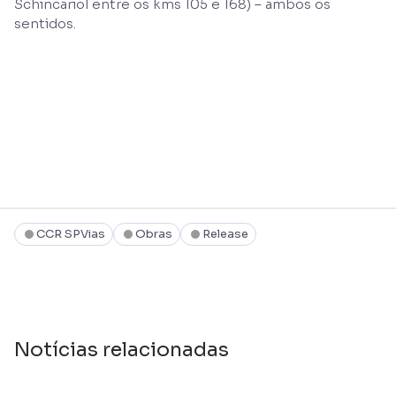
Schincariol entre os kms 105 e 168) – ambos os
sentidos.
CCR SPVias
Obras
Release
Notícias relacionadas