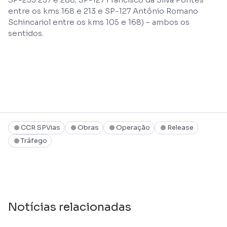
entre os kms 168 e 213 e SP-127 Antônio Romano
Schincariol entre os kms 105 e 168) – ambos os
sentidos.
CCR SPVias
Obras
Operação
Release
Tráfego
Notícias relacionadas