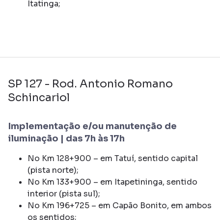
Itatinga;
SP 127 - Rod. Antonio Romano
Schincariol
Implementação e/ou manutenção de
iluminação | das 7h às 17h
No Km 128+900 – em Tatuí, sentido capital
(pista norte);
No Km 133+900 – em Itapetininga, sentido
interior (pista sul);
No Km 196+725 – em Capão Bonito, em ambos
os sentidos;