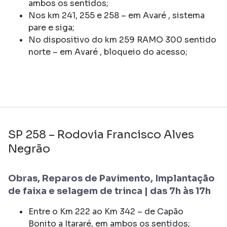
ambos os sentidos;
Nos km 241, 255 e 258 – em Avaré , sistema
pare e siga;
No dispositivo do km 259 RAMO 300 sentido
norte – em Avaré , bloqueio do acesso;
SP 258 – Rodovia Francisco Alves
Negrão
Obras, Reparos de Pavimento, Implantação
de faixa e selagem de trinca | das 7h às 17h
Entre o Km 222 ao Km 342 – de Capão
Bonito a Itararé, em ambos os sentidos;