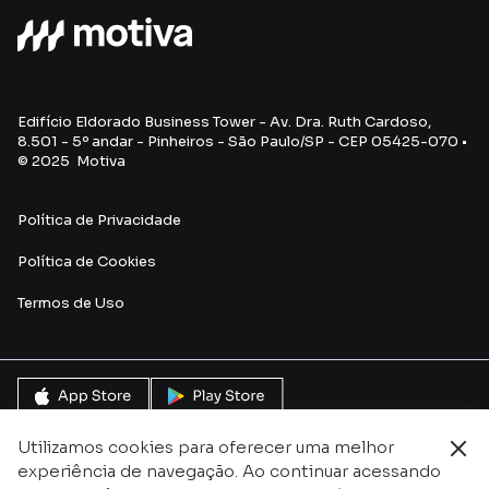
Edifício Eldorado Business Tower - Av. Dra. Ruth Cardoso,
8.501 - 5º andar - Pinheiros - São Paulo/SP - CEP 05425-070 •
© 2025 Motiva
Política de Privacidade
Política de Cookies
Termos de U
so
Utilizamos cookies para oferecer uma melhor
experiência de navegação. Ao continuar acessando