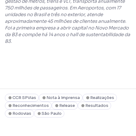
gestão de metrôs, trens e VLT, transporta anualmente
750 milhões de passageiros. Em Aeroportos, com 17
unidades no Brasil e três no exterior, atende
aproximadamente 45 milhões de clientes anualmente.
Foi a primeira empresa a abrir capital no Novo Mercado
da B3 e compõe há 14 anos o hall de sustentabilidade da
B3.
CCR SPVias
Nota à Imprensa
Realizações
Reconhecimentos
Release
Resultados
Rodovias
São Paulo