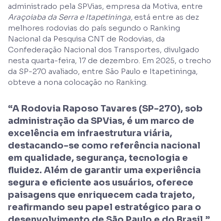
administrado pela SPVias, empresa da Motiva, entre
Araçoiaba da Serra e Itapetininga,
está entre as dez
melhores rodovias do país segundo o Ranking
Nacional da Pesquisa CNT de Rodovias, da
Confederação Nacional dos Transportes, divulgado
nesta quarta-feira, 17 de dezembro. Em 2025, o trecho
da SP-270 avaliado, entre São Paulo e Itapetininga,
obteve a nona colocação no Ranking.
“A Rodovia Raposo Tavares (SP-270), sob
administração da SPVias, é um marco de
excelência em infraestrutura viária,
destacando-se como referência nacional
em qualidade, segurança, tecnologia e
fluidez. Além de garantir uma experiência
segura e eficiente aos usuários, oferece
paisagens que enriquecem cada trajeto,
reafirmando seu papel estratégico para o
desenvolvimento de São Paulo e do Brasil.”,