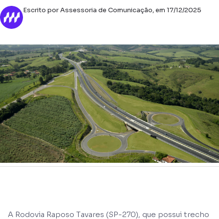
Escrito por Assessoria de Comunicação, em 17/12/2025
A Rodovia Raposo Tavares (SP-270), que possui trecho