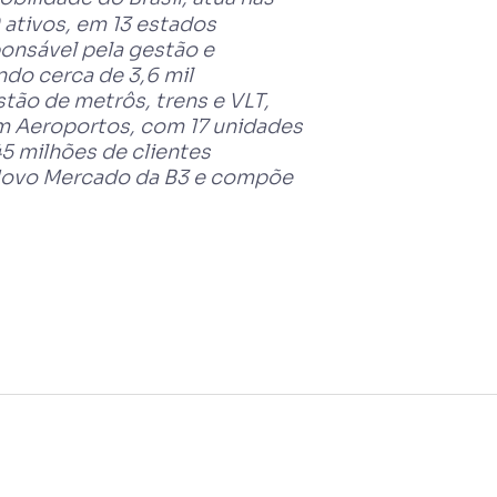
 ativos, em 13 estados
ponsável pela gestão e
ndo cerca de 3,6 mil
tão de metrôs, trens e VLT,
m Aeroportos, com 17 unidades
45 milhões de clientes
o Novo Mercado da B3 e compõe