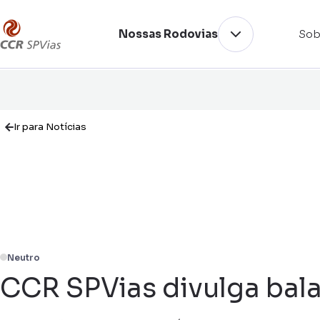
Nossas Rodovias
Sob
Ir para Notícias
Neutro
CCR SPVias divulga bala