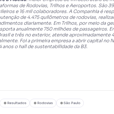
aformas de Rodovias, Trilhos e Aeroportos. São 39
ileiros e 16 mil colaboradores. A Companhia é res
tenção de 4.475 quilômetros de rodovias, realiza
dimentos diariamente. Em Trilhos, por meio da ges
nsporta anualmente 750 milhões de passageiros. E
rasil e três no exterior, atende aproximadamente 
lmente. Foi a primeira empresa a abrir capital n
4 anos o hall de sustentabilidade da B3.
Resultados
Rodovias
São Paulo