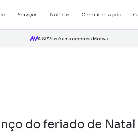
re
Serviços
Notícias
Central de Ajuda
G
A SPVias é uma empresa Motiva
nço do feriado de Natal