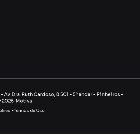
 Av. Dra. Ruth Cardoso, 8.501 - 5º andar - Pinheiros -
© 2025 Motiva
okies
Termos de U
so