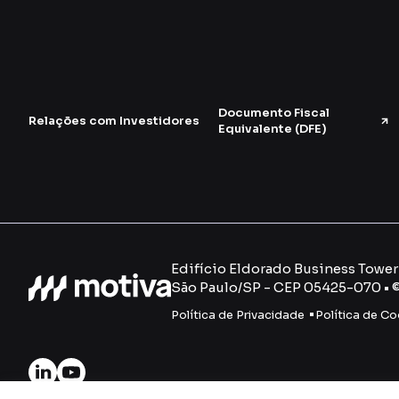
Documento Fiscal
Relações com Investidores
Equivalente (DFE)
Edifício Eldorado Business Tower -
São Paulo/SP - CEP 05425-070 • 
Política de Privacidade
Política de Co