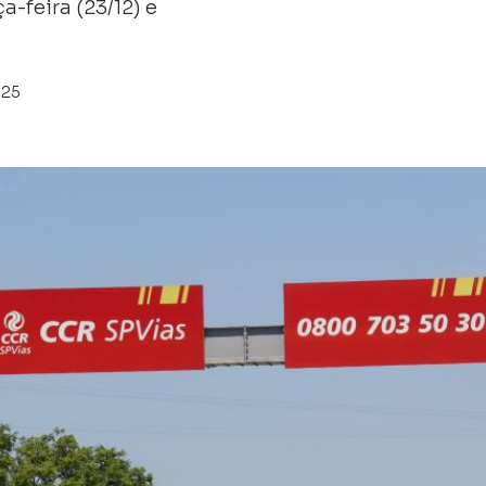
a-feira (23/12) e
025