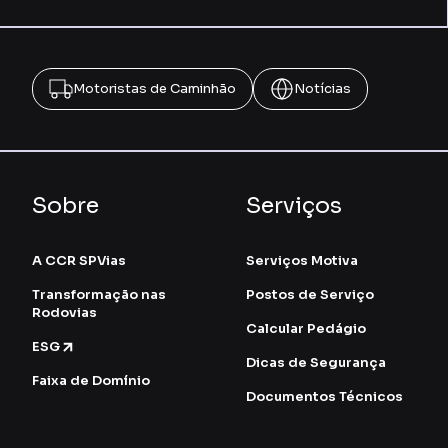
Motoristas de Caminhão
Notícias
Sobre
Serviços
A CCR SPVias
Serviços Motiva
Transformação nas
Postos de Serviço
Rodovias
Calcular Pedágio
ESG
Dicas de Segurança
Faixa de Domínio
Documentos Técnicos