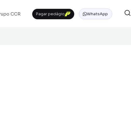
rupo CCR
Pagar pedágio
WhatsApp