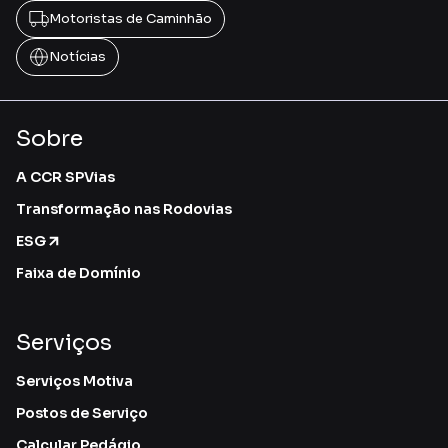
Motoristas de Caminhão
Notícias
Sobre
A CCR SPVias
Transformação nas Rodovias
ESG
Faixa de Domínio
Serviços
Serviços Motiva
Postos de Serviço
Calcular Pedágio