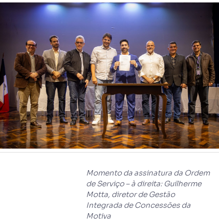
Momento da assinatura da Ordem
de Serviço – à direita: Guilherme
Motta, diretor de Gestão
Integrada de Concessões da
Motiva