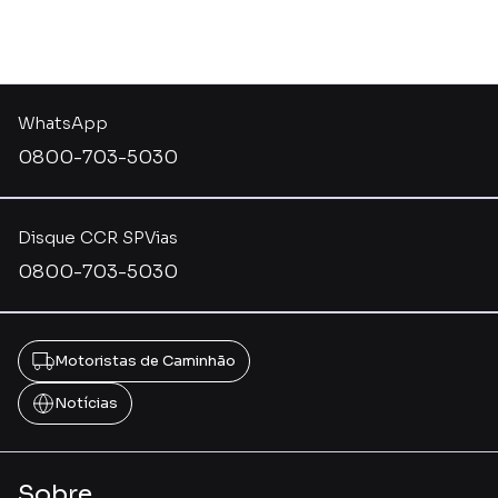
WhatsApp
0800-703-5030
Disque CCR SPVias
0800-703-5030
Motoristas de Caminhão
Notícias
Sobre