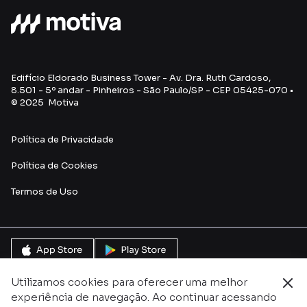
Edifício Eldorado Business Tower - Av. Dra. Ruth Cardoso,
8.501 - 5º andar - Pinheiros - São Paulo/SP - CEP 05425-070 •
© 2025 Motiva
Política de Privacidade
Política de Cookies
Termos de U
so
Utilizamos cookies para oferecer uma melhor
experiência de navegação. Ao continuar acessando