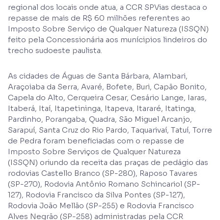
regional dos locais onde atua, a CCR SPVias destaca o
repasse de mais de R$ 60 milhões referentes ao
Imposto Sobre Serviço de Qualquer Natureza (ISSQN)
feito pela Concessionária aos munícipios lindeiros do
trecho sudoeste paulista.
As cidades de Águas de Santa Bárbara, Alambari,
Araçoiaba da Serra, Avaré, Bofete, Buri, Capão Bonito,
Capela do Alto, Cerqueira Cesar, Cesário Lange, Iaras,
Itaberá, Itaí, Itapetininga, Itapeva, Itararé, Itatinga,
Pardinho, Porangaba, Quadra, São Miguel Arcanjo,
Sarapuí, Santa Cruz do Rio Pardo, Taquarivaí, Tatuí, Torre
de Pedra foram beneficiadas com o repasse de
Imposto Sobre Serviços de Qualquer Natureza
(ISSQN) oriundo da receita das praças de pedágio das
rodovias Castello Branco (SP-280), Raposo Tavares
(SP-270), Rodovia Antônio Romano Schincariol (SP-
127), Rodovia Francisco da Silva Pontes (SP-127),
Rodovia João Mellão (SP-255) e Rodovia Francisco
Alves Negrão (SP-258) administradas pela CCR