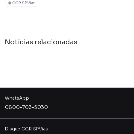
CCR SPVias
Notícias relacionadas
WhatsApp
0800-703-5030
Disque CCR SPVias