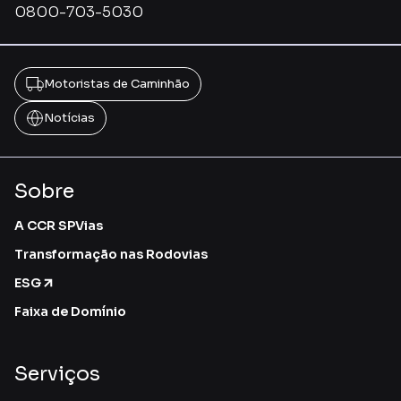
0800-703-5030
Motoristas de Caminhão
Notícias
Sobre
A CCR SPVias
Transformação nas Rodovias
ESG
Faixa de Domínio
Serviços