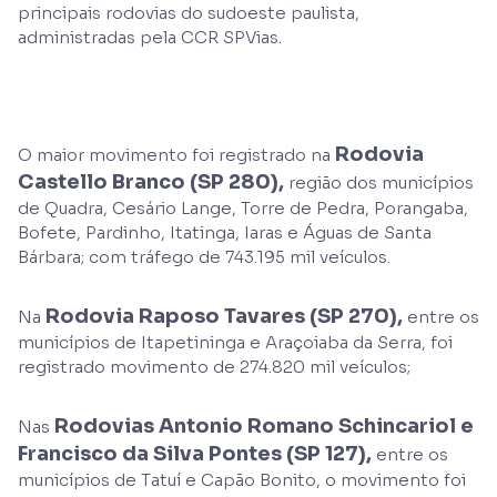
principais rodovias do sudoeste paulista,
administradas pela CCR SPVias.
Rodovia
O maior movimento foi registrado na
Castello Branco (SP 280),
região dos municípios
de Quadra, Cesário Lange, Torre de Pedra, Porangaba,
Bofete, Pardinho, Itatinga, Iaras e Águas de Santa
Bárbara; com tráfego de 743.195 mil veículos.
Rodovia Raposo Tavares (SP 270),
Na
entre os
municípios de Itapetininga e Araçoiaba da Serra, foi
registrado movimento de 274.820 mil veículos;
Rodovias Antonio Romano Schincariol e
Nas
Francisco da Silva Pontes (SP 127),
entre os
municípios de Tatuí e Capão Bonito, o movimento foi