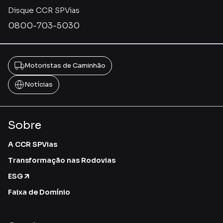
Disque CCR SPVias
0800-703-5030
Motoristas de Caminhão
Notícias
Sobre
A CCR SPVias
Transformação nas Rodovias
ESG
Faixa de Domínio