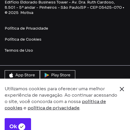
Edifício Eldorado Business Tower - Av. Dra. Ruth Cardoso,
8.501 - 5º andar - Pinheiros - São Paulo/SP - CEP 05425-070 •
© 2025 Motiva
Política de Privacidade
Política de Cookies
Termos de U
so
Utilizamos cookies para oferecer uma melhor
experiência de navegação. Ao continuar acessando
o site, você concorda com a nossa
política de
cookies
e
política de privacidade
.
Ok
Este site é protegido pelo reCAPTCHA e pela
Política de