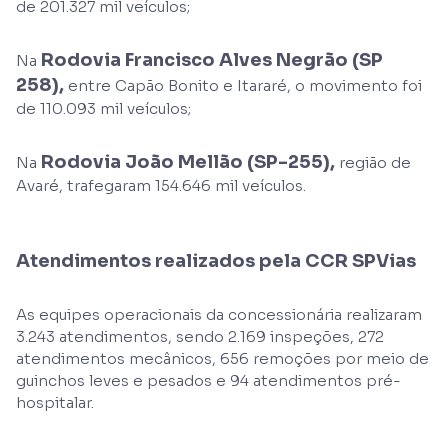
de 201.327 mil veículos;
Rodovia Francisco Alves Negrão (SP
Na
258),
entre Capão Bonito e Itararé, o movimento foi
de 110.093 mil veículos;
Rodovia João Mellão (SP-255),
Na
região de
Avaré, trafegaram 154.646 mil veículos.
Atendimentos realizados pela CCR SPVias
As equipes operacionais da concessionária realizaram
3.243 atendimentos, sendo 2.169 inspeções, 272
atendimentos mecânicos, 656 remoções por meio de
guinchos leves e pesados e 94 atendimentos pré-
hospitalar.