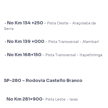
·
No Km 134 +250
– Pista Oeste - Araçoiaba da
Serra
·
No Km 139 +000
– Pista Transversal - Alambarí
·
No Km 168+150
– Pista Transversal - Itapetininga
SP-280 – Rodovia Castello Branco
No Km 281+900
·
– Pista Leste - Iaras