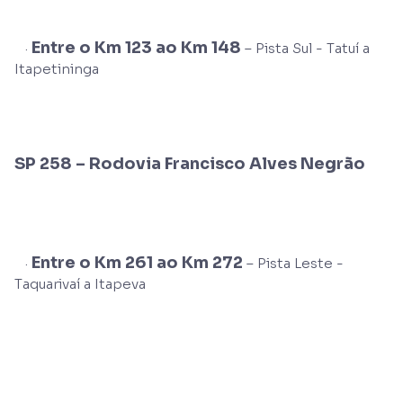
Entre o Km 123 ao Km 148
·
– Pista Sul - Tatuí a
Itapetininga
SP 258 –
Rodovia Francisco Alves Negrão
Entre o Km 261 ao Km 272
·
– Pista Leste -
Taquarivaí a Itapeva