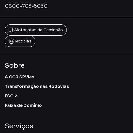
0800-703-5030
Motoristas de Caminhão
Notícias
Sobre
A CCR SPVias
Transformação nas Rodovias
ESG
Faixa de Domínio
Serviços