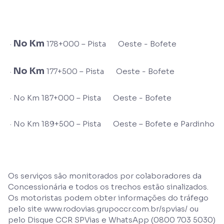
No Km
·
178+000 – Pista Oeste - Bofete
No Km
·
177+500 – Pista Oeste - Bofete
· No Km 187+000 – Pista Oeste - Bofete
· No Km 189+500 – Pista Oeste – Bofete e Pardinho
Os serviços são monitorados por colaboradores da
Concessionária e todos os trechos estão sinalizados.
Os motoristas podem obter informações do tráfego
pelo site www.rodovias.grupoccr.com.br/spvias/ ou
pelo Disque CCR SPVias e WhatsApp (0800 703 5030)