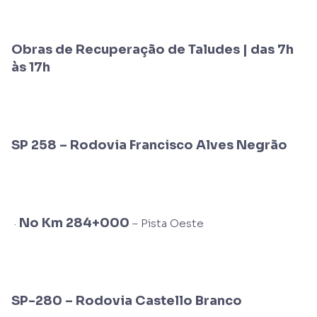
Obras de Recuperação de Taludes | das 7h
às 17h
SP 258 –
Rodovia Francisco Alves Negrão
No Km 284+000
·
– Pista Oeste
SP-280 – Rodovia Castello Branco