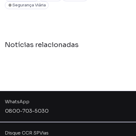
Segurança Viária
Notícias relacionadas
WhatsApp
0800-703-5030
Disque CCR SPVias