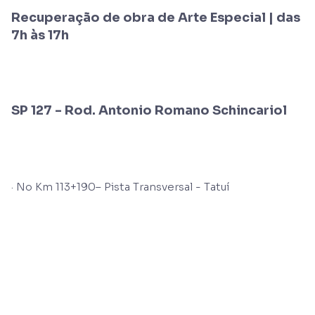
Recuperação de obra de Arte Especial | das
7h às 17h
SP 127 - Rod. Antonio Romano Schincariol
· No Km 113+190– Pista Transversal - Tatuí