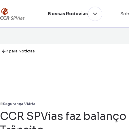
Nossas Rodovias
Sob
Ir para Notícias
Segurança Viária
CCR SPVias faz balanço