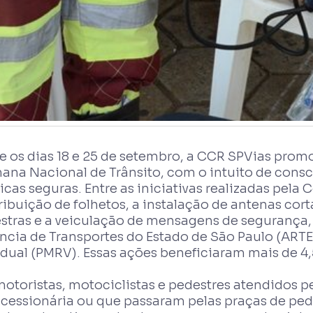
e os dias 18 e 25 de setembro, a CCR SPVias prom
ana Nacional de Trânsito, com o intuito de consci
icas seguras. Entre as iniciativas realizadas pel
ribuição de folhetos, a instalação de antenas cor
estras e a veiculação de mensagens de segurança,
cia de Transportes do Estado de São Paulo (ARTES
dual (PMRV). Essas ações beneficiaram mais de 4,
motoristas, motociclistas e pedestres atendidos p
cessionária ou que passaram pelas praças de pe