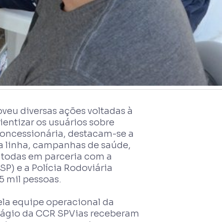
oveu diversas ações voltadas à
entizar os usuários sobre
a Concessionária, destacam-se a
ta linha, campanhas de saúde,
 todas em parceria com a
P) e a Polícia Rodoviária
5 mil pessoas.
ela equipe operacional da
dágio da CCR SPVias receberam