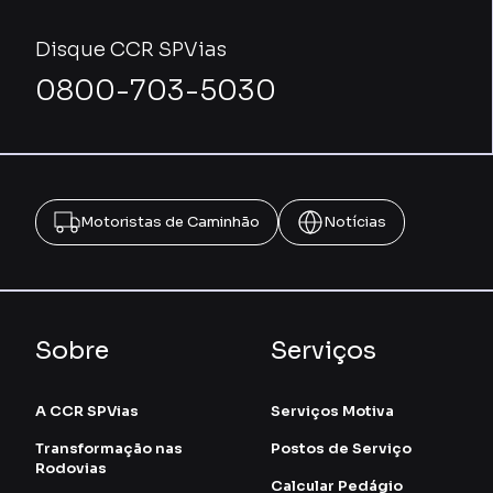
Disque CCR SPVias
0800-703-5030
Motoristas de Caminhão
Notícias
Sobre
Serviços
A CCR SPVias
Serviços Motiva
Transformação nas
Postos de Serviço
Rodovias
Calcular Pedágio