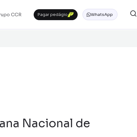
rupo CCR
Pagar pedágio
WhatsApp
ana Nacional de