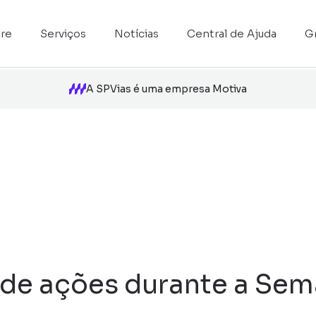
re
Serviços
Notícias
Central de Ajuda
G
A SPVias é uma empresa Motiva
 de ações durante a Sem