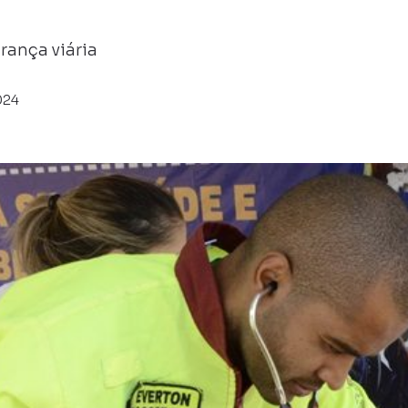
rança viária
024