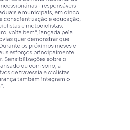
concessionárias - responsáveis
taduais e municipais, em cinco
 de conscientização e educação,
iclistas e motociclistas.
o, volta bem”, lançada pela
dovias quer demonstrar que
Durante os próximos meses e
eus esforços principalmente
ar. Sensibilizações sobre o
 cansado ou com sono, a
vos de travessia e ciclistas
gurança também integram o
”.