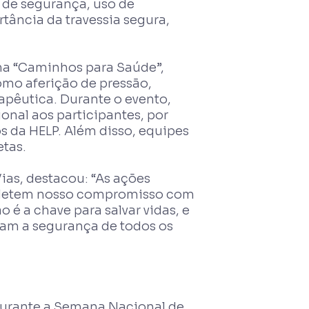
 de segurança, uso de
rtância da travessia segura,
ma “Caminhos para Saúde”,
omo aferição de pressão,
apêutica. Durante o evento,
onal aos participantes, por
s da HELP. Além disso, equipes
etas.
ias, destacou: “As ações
refletem nosso compromisso com
 é a chave para salvar vidas, e
am a segurança de todos os
durante a Semana Nacional de