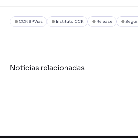
CCR SPVias
Instituto CCR
Release
Segur
Notícias relacionadas